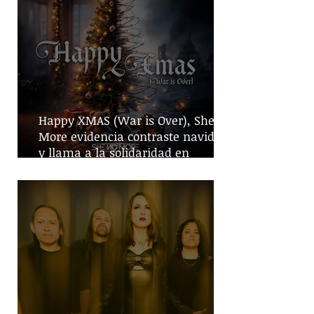
Happy XMAS (War is Over), She No
More evidencia contraste navideño
y llama a la solidaridad en
tiempos de guerra