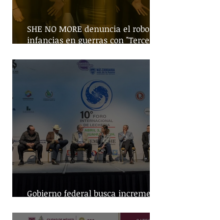
SHE NO MORE denuncia el robo de
infancias en guerras con "Tercera
Guerra Mundial"
Gobierno federal busca incremento
en producción nacional de leche