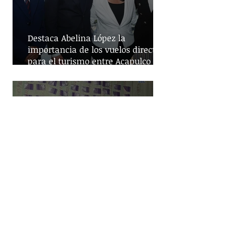
Destaca Abelina López la
importancia de los vuelos directos
para el turismo entre Acapulco y
Monterrey
Despliegue de seguridad en
Iztapalapa: Cateos resultan en la
captura de cinco personas y el