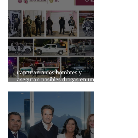
Capturan a dos hombres y
aseguran posibles drogas en un
predio de la alcaldía Benito Juárez