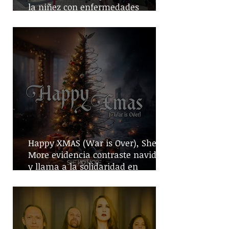
la niñez con enfermedades
crónicas
Happy XMAS (War is Over), She No
More evidencia contraste navideño
y llama a la solidaridad en
tiempos de guerra