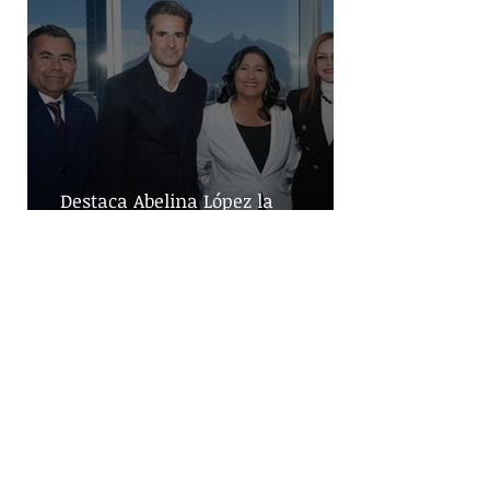
Destaca Abelina López la
importancia de los vuelos directos
para el turismo entre Acapulco y
Monterrey