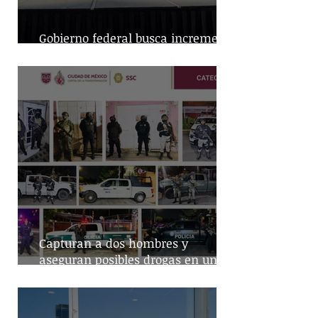
Gobierno federal busca incremento
en producción nacional de leche
Capturan a dos hombres y
aseguran posibles drogas en un
predio de la alcaldía Benito Juárez