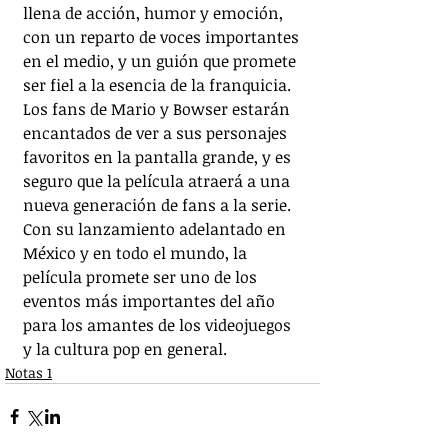
llena de acción, humor y emoción, 
con un reparto de voces importantes 
en el medio, y un guión que promete 
ser fiel a la esencia de la franquicia. 
Los fans de Mario y Bowser estarán 
encantados de ver a sus personajes 
favoritos en la pantalla grande, y es 
seguro que la película atraerá a una 
nueva generación de fans a la serie. 
Con su lanzamiento adelantado en 
México y en todo el mundo, la 
película promete ser uno de los 
eventos más importantes del año 
para los amantes de los videojuegos 
y la cultura pop en general.
Notas 1