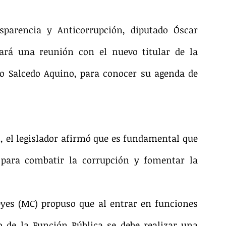
parencia y Anticorrupción, diputado Óscar 
rá una reunión con el nuevo titular de la 
to Salcedo Aquino, para conocer su agenda de 
, el legislador afirmó que es fundamental que 
 para combatir la corrupción y fomentar la 
eyes (MC) propuso que al entrar en funciones 
 de la Función Pública se debe realizar una 