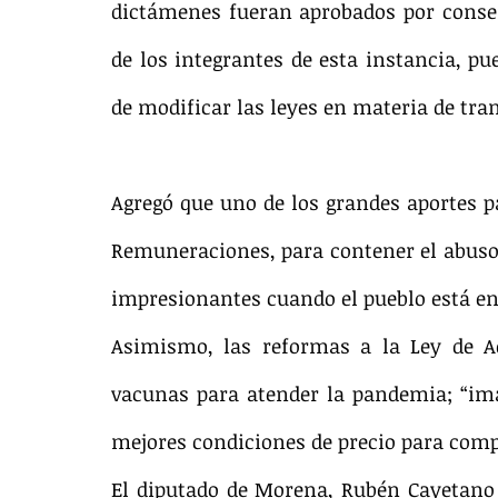
dictámenes fueran aprobados por consens
de los integrantes de esta instancia, p
de modificar las leyes en materia de tra
Agregó que uno de los grandes aportes par
Remuneraciones, para contener el abuso 
impresionantes cuando el pueblo está en
Asimismo, las reformas a la Ley de Adq
vacunas para atender la pandemia; “ima
mejores condiciones de precio para com
El diputado de Morena, Rubén Cayetano 