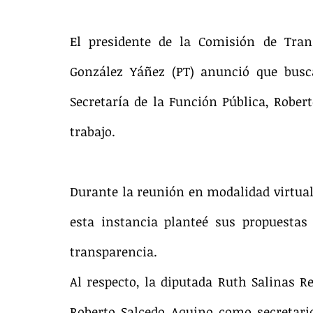
El presidente de la Comisión de Trans
González Yáñez (PT) anunció que busca
Secretaría de la Función Pública, Rober
trabajo.
​Durante la reunión en modalidad virtual
esta instancia planteé sus propuestas
transparencia.
Al respecto, la diputada Ruth Salinas R
Roberto Salcedo Aquino como secretario