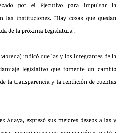
zado por el Ejecutivo para impulsar la 
n las instituciones. “Hay cosas que quedan 
da de la próxima Legislatura”.
Morena) indicó que las y los integrantes de la 
amiaje legislativo que fomente un cambio 
de la transparencia y la rendición de cuentas 
ez Anaya, expresó sus mejores deseos a las y 
uevas encomiendas que comenzarán e invitó a 