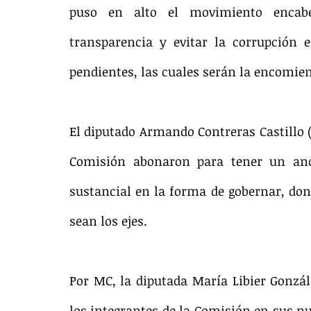
puso en alto el movimiento encabe
transparencia y evitar la corrupción e
pendientes, las cuales serán la encomien
El diputado Armando Contreras Castillo (
Comisión abonaron para tener un and
sustancial en la forma de gobernar, don
sean los ejes.
Por MC, la diputada María Libier Gonzál
los integrantes de la Comisión en sus n