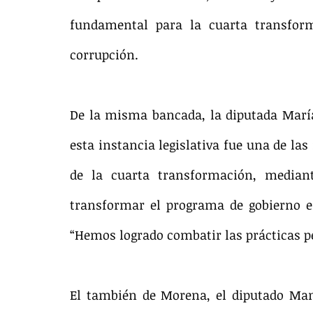
fundamental para la cuarta transform
corrupción.
De la misma bancada, la diputada María 
esta instancia legislativa fue una de las
de la cuarta transformación, median
transformar el programa de gobierno e
“Hemos logrado combatir las prácticas pe
El también de Morena, el diputado Man