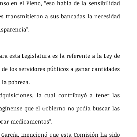
o en el Pleno, “eso habla de la sensibilidad 
ues transmitieron a sus bancadas la necesidad 
nsparencia”.
a esta Legislatura es la referente a la Ley de 
de los servidores públicos a ganar cantidades 
 la pobreza.
uisiciones, la cual contribuyó a tener las 
gínense que el Gobierno no podía buscar las 
prar medicamentos”.
García, mencionó que esta Comisión ha sido 