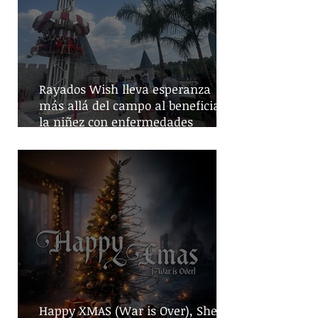
Rayados Wish lleva esperanza
más allá del campo al beneficiar a
la niñez con enfermedades
crónicas
Happy XMAS (War is Over), She No