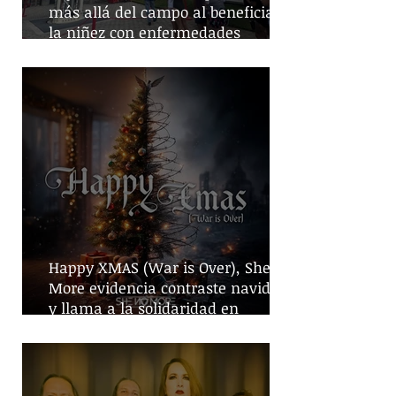
más allá del campo al beneficiar a
la niñez con enfermedades
crónicas
Happy XMAS (War is Over), She No
More evidencia contraste navideño
y llama a la solidaridad en
tiempos de guerra