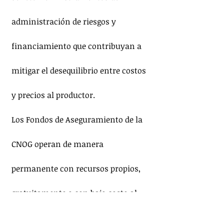
administración de riesgos y 
financiamiento que contribuyan a 
mitigar el desequilibrio entre costos 
y precios al productor.
Los Fondos de Aseguramiento de la 
CNOG operan de manera 
permanente con recursos propios, 
gratuitamente o con bajo costo al 
productor, toda vez que se trata de 