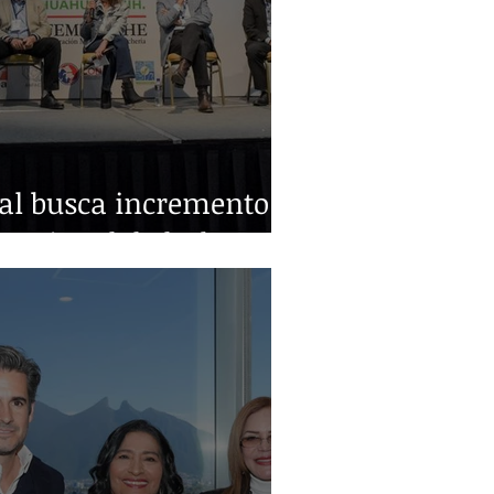
ral busca incremento
nacional de leche