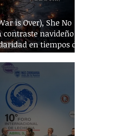
ar is Over), She No
 contraste navideño y
idaridad en tiempos de