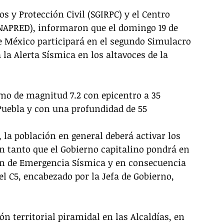
os y Protección Civil (SGIRPC) y el Centro 
NAPRED), informaron que el domingo 19 de 
de México participará en el segundo Simulacro 
 la Alerta Sísmica en los altavoces de la 
mo de magnitud 7.2 con epicentro a 35 
 Puebla y con una profundidad de 55 
 la población en general deberá activar los 
en tanto que el Gobierno capitalino pondrá en 
an de Emergencia Sísmica y en consecuencia 
l C5, encabezado por la Jefa de Gobierno, 
n territorial piramidal en las Alcaldías, en 