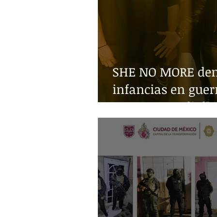
SHE NO MORE denu
infancias en guer
Guerra Mundial"