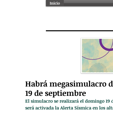
Inicio
Habrá megasimulacro d
19 de septiembre
El simulacro se realizará el domingo 19 d
será activada la Alerta Sísmica en los al