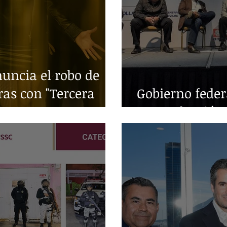
ncia el robo de
ras con "Tercera
Gobierno fede
en producción 