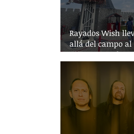
Rayados Wish lle
allá del campo al 
niñez con enferm