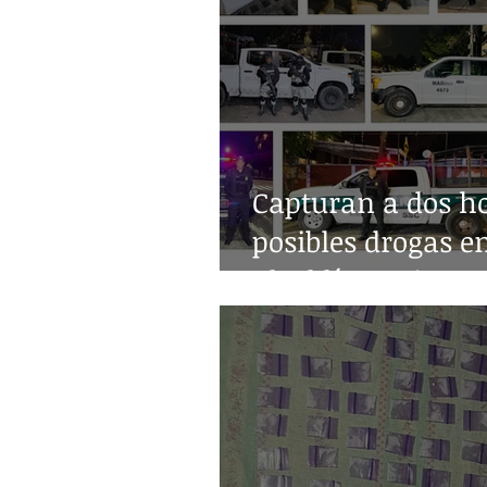
Capturan a dos h
posibles drogas e
alcaldía Benito Ju