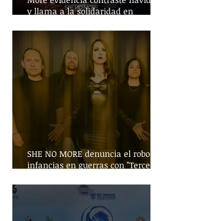
y llama a la solidaridad en
tiempos de guerra
SHE NO MORE denuncia el robo de
infancias en guerras con "Tercera
Guerra Mundial"