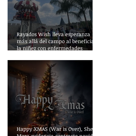
Rayados Wish lleva esperanza
más allá del campo al beneficiar a
la niñez con enfermedades
crónicas
Happy XMAS (War is Over), She No
More evidencia contraste navideño