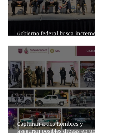
Gobierno federal busca incremento
en producción nacional de leche
Capturan a dos hombres y
aseguran posibles drogas en un
predio de la alcaldía Benito Juárez