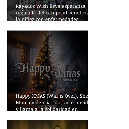
Rayados Wish lleva esperanza
más allá del campo al beneficiar a
la niñez con enfermedades
crónicas
Happy XMAS (War is Over), She No
More evidencia contraste navideño
y llama a la solidaridad en
tiempos de guerra