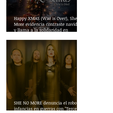
Happy XMAS (War is Over), She No
More evidencia contraste navideño
y llama a la solidaridad en
tiempos de guerra
SHE NO MORE denuncia el robo de
infancias en guerras con "Tercera