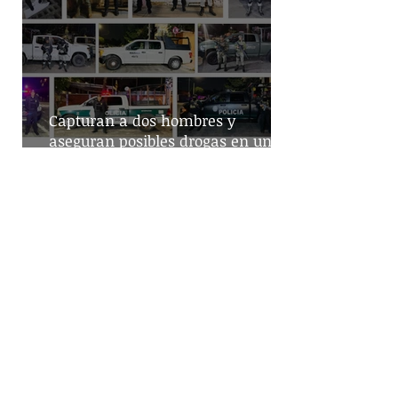
Capturan a dos hombres y
aseguran posibles drogas en un
predio de la alcaldía Benito Juárez
Destaca Abelina López la
importancia de los vuelos directos