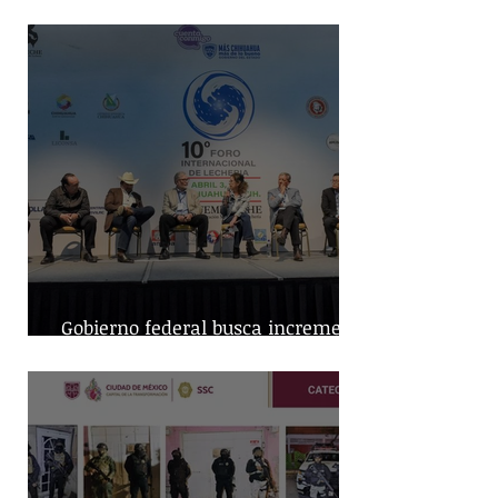
Guerra Mundial"
Gobierno federal busca incremento
en producción nacional de leche