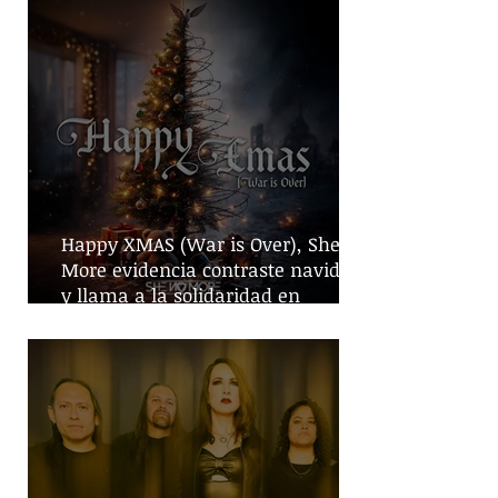
Happy XMAS (War is Over), She No
More evidencia contraste navideño
y llama a la solidaridad en
tiempos de guerra