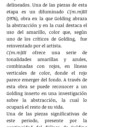
delineados. Una de las piezas de esta 
etapa es un difuminado 
C(m.m)III 
(1976), obra en la que Golding abraza 
la abstracción y en la cual destaca el 
uso del amarillo, color que, según 
uno de los críticos de Golding,  fue 
reinventado por el artista.
C(m.m)III 
ofrece una serie de 
tonalidades amarillas y azules, 
combinadas con rojos, en líneas 
verticales de color, donde el rojo 
parece emerger del fondo. A través de 
esta obra se puede reconocer a un 
Golding inserto en una investigación 
sobre la abstracción, la cual lo 
ocupará el resto de su vida.
Una de las piezas significativas de 
este periodo, presente por la 