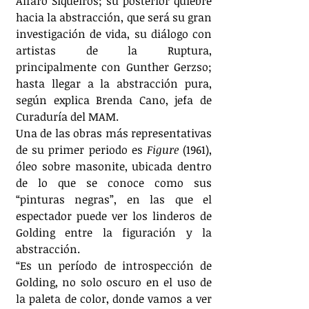
Alfaro Siqueiros; su posterior quiebre 
hacia la abstracción, que será su gran 
investigación de vida, su diálogo con 
artistas de la Ruptura, 
principalmente con Gunther Gerzso; 
hasta llegar a la abstracción pura, 
según explica Brenda Cano, jefa de 
Curaduría del MAM.
Una de las obras más representativas 
de su primer periodo es 
Figure 
(1961), 
óleo sobre masonite, ubicada dentro 
de lo que se conoce como sus 
“pinturas negras”, en las que el 
espectador puede ver los linderos de 
Golding entre la figuración y la 
abstracción.
“Es un período de introspección de 
Golding, no solo oscuro en el uso de 
la paleta de color, donde vamos a ver 