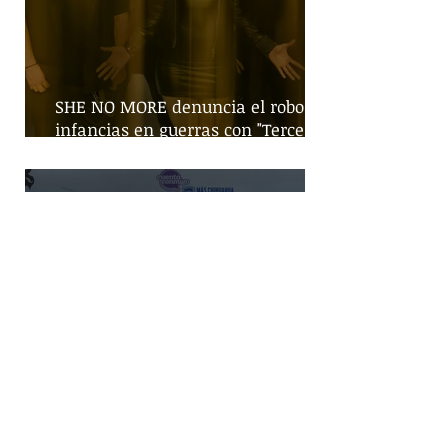
SHE NO MORE denuncia el robo de
infancias en guerras con "Tercera
Guerra Mundial"
Gobierno federal busca incremento