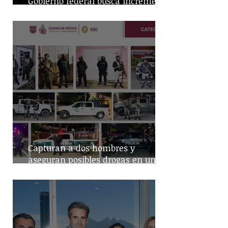
Gobierno federal busca incremento
en producción nacional de leche
Capturan a dos hombres y
aseguran posibles drogas en un
predio de la alcaldía Benito Juárez