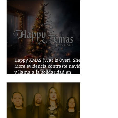
Happy XMAS (War is Over), She No
More evidencia contraste navideño
y llama a la solidaridad en
tiempos de guerra