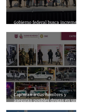
Gobierno federal busca incremento
en producción nacional de leche
Capturan a dos hombres y
aseguran posibles drogas en un
predio de la alcaldía Benito Juárez