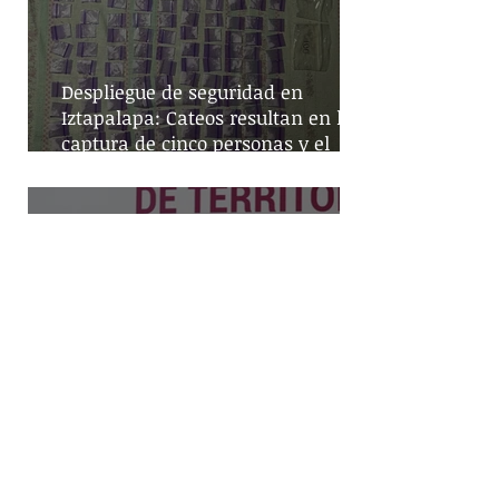
Despliegue de seguridad en
Iztapalapa: Cateos resultan en la
captura de cinco personas y el
decomiso de drogas
Mayor cobertura policial en la
CDMX: la estrategia de