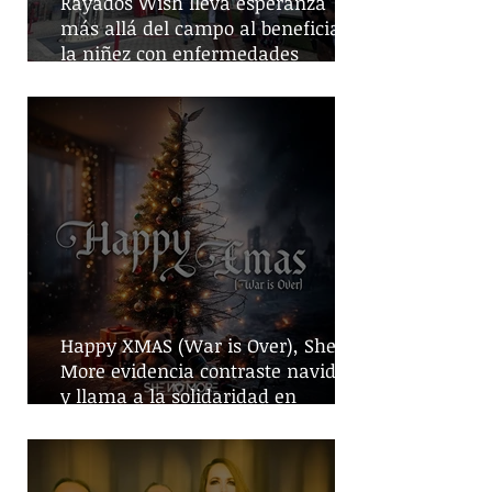
Rayados Wish lleva esperanza
más allá del campo al beneficiar a
la niñez con enfermedades
crónicas
Happy XMAS (War is Over), She No
More evidencia contraste navideño
y llama a la solidaridad en
tiempos de guerra