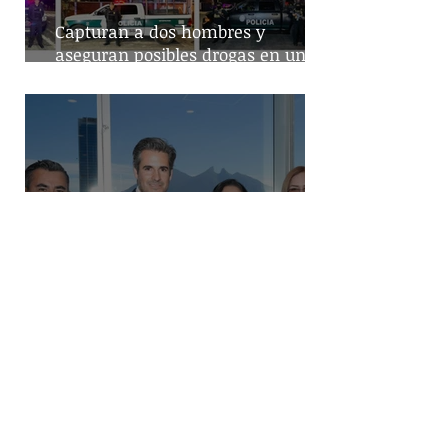
Capturan a dos hombres y
aseguran posibles drogas en un
predio de la alcaldía Benito Juárez
Destaca Abelina López la
importancia de los vuelos directos
para el turismo entre Acapulco y
Monterrey