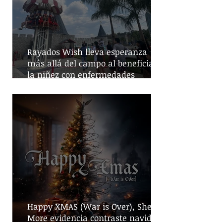
Rayados Wish lleva esperanza
más allá del campo al beneficiar a
la niñez con enfermedades
crónicas
Happy XMAS (War is Over), She No
More evidencia contraste navideño