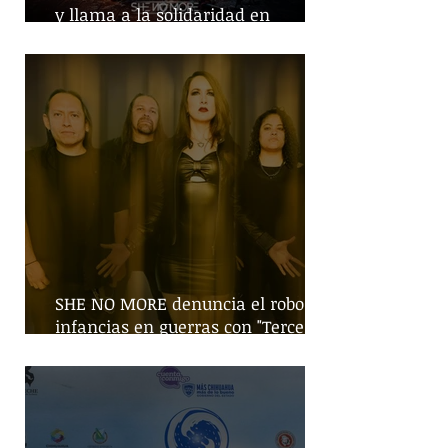
y llama a la solidaridad en
tiempos de guerra
SHE NO MORE denuncia el robo de
infancias en guerras con "Tercera
Guerra Mundial"