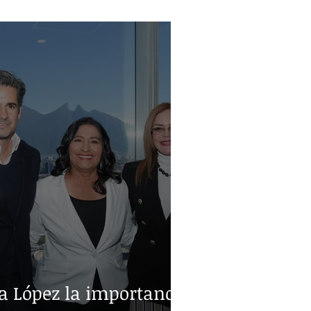
nacional de leche
a López la importancia