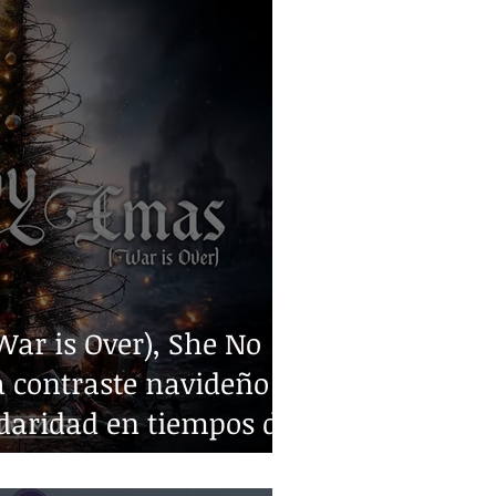
ar is Over), She No
 contraste navideño y
idaridad en tiempos de