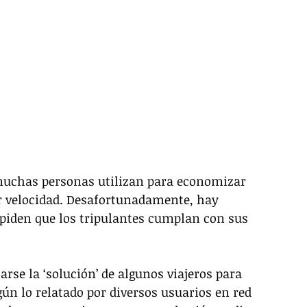
muchas personas utilizan para economizar 
r velocidad. Desafortunadamente, hay 
mpiden que los tripulantes cumplan con sus 
rse la ‘solución’ de algunos viajeros para 
ún lo relatado por diversos usuarios en red 