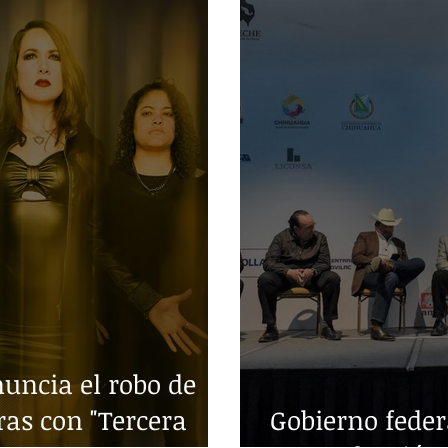
ncia el robo de
ras con "Tercera
Gobierno fede