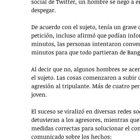
social de Twitter, un hombre se negó a e
despegar.
De acuerdo con el sujeto, tenía un grave 
petición, incluso afirmó que podían info
minutos, las personas intentaron conven
minutos para que todo partieran de Bangk
Al decir que no, algunos hombres se acer
el sujeto. Las cosas comenzaron a subir 
agresión al tripulante. Más de cuatro pe
joven.
El suceso se viralizó en diversas redes s
detuvieran a los agresores, mientras que
medidas correctas para solucionar el conf
comunicado sobre los hechos: