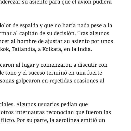
nderezar su asiento para que el avión pudiera 
dolor de espalda y que no haría nada pese a la 
rmar al capitán de su decisión. Tras algunos 
cer al hombre de ajustar su asiento por unos 
ok, Tailandia, a Kolkata, en la India.
caron al lugar y comenzaron a discutir con 
de tono y el suceso terminó en una fuerte 
rsonas golpearon en repetidas ocasiones al 
ociales. Algunos usuarios pedían que 
 otros internautas reconocían que fueron las 
licto. Por su parte, la aerolínea emitió un 