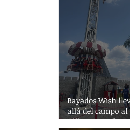
Rayados Wish lle
allá del campo al 
niñez con enferm