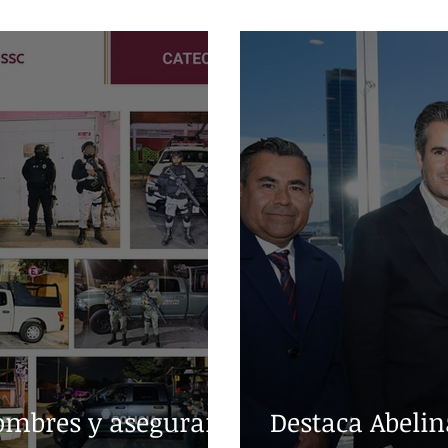
en producción 
ombres y aseguran
Destaca Abelin