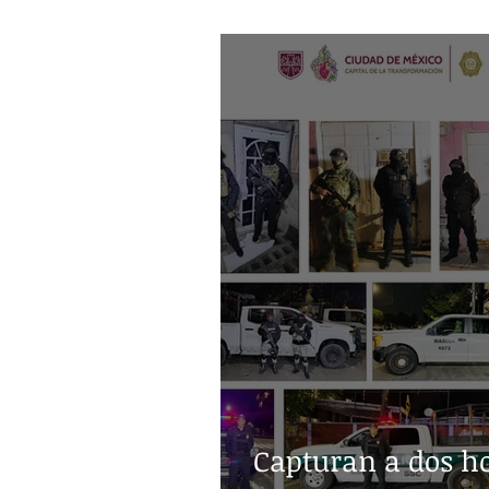
Guerra Mundial"
Capturan a dos h