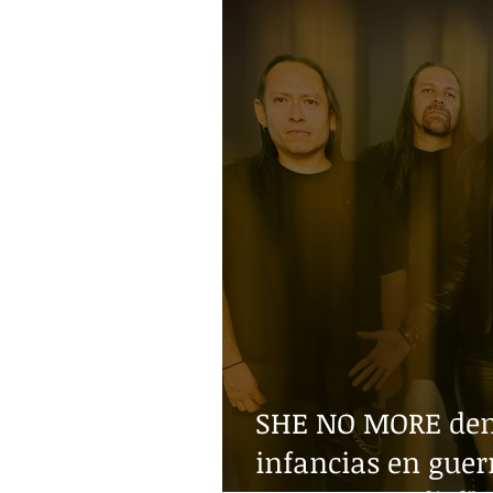
SHE NO MORE denu
infancias en guer