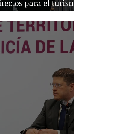
irectos para el turismo
o y Monterrey