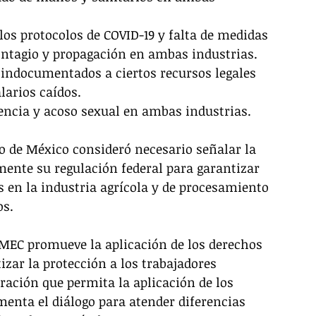
contagio y propagación en ambas industrias.
larios caídos.
olencia y acoso sexual en ambas industrias.
o de México consideró necesario señalar la 
nte su regulación federal para garantizar 
s en la industria agrícola y de procesamiento 
os.
MEC promueve la aplicación de los derechos 
zar la protección a los trabajadores 
ación que permita la aplicación de los 
menta el diálogo para atender diferencias 