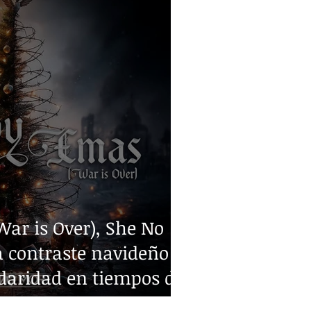
ar is Over), She No
 contraste navideño y
idaridad en tiempos de