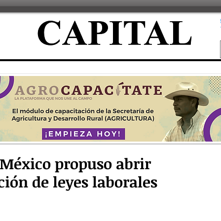
 México propuso abrir
ión de leyes laborales