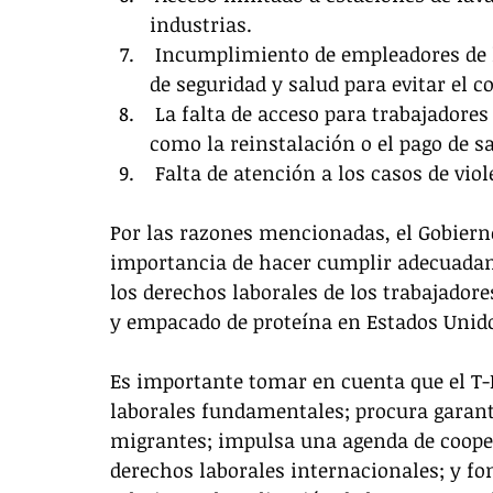
industrias.
 Incumplimiento de empleadores de los protocolos de COVID-19 y falta de medidas 
de seguridad y salud para evitar el 
 La falta de acceso para trabajadores indocumentados a ciertos recursos legales 
como la reinstalación o el pago de sa
 Falta de atención a los casos de vi
Por las razones mencionadas, el Gobiern
importancia de hacer cumplir adecuadame
los derechos laborales de los trabajadore
y empacado de proteína en Estados Unid
Es importante tomar en cuenta que el T-
laborales fundamentales; procura garanti
migrantes; impulsa una agenda de cooper
derechos laborales internacionales; y fo