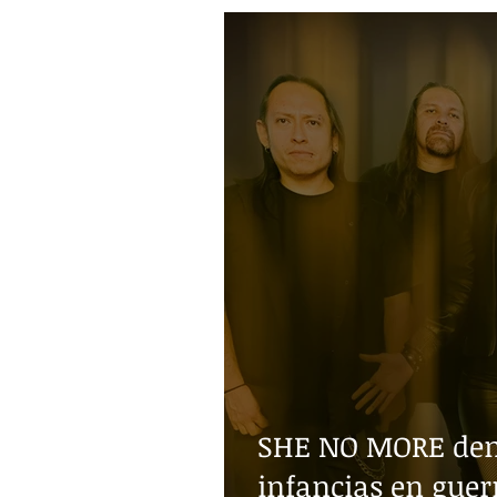
SHE NO MORE denu
infancias en guer