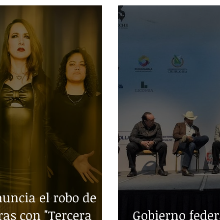
ncia el robo de
ras con "Tercera
Gobierno fede