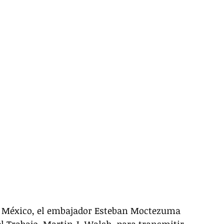
de México, el embajador Esteban Moctezuma 
l Trabajo, Martin J. Walsh, para transmitir 