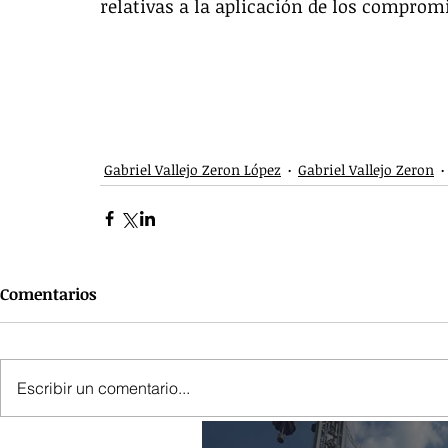
relativas a la aplicación de los compromi
Contesta nuestra encuesta de satisfa
Gabriel Vallejo Zeron López
Gabriel Vallejo Zeron
Comentarios
Escribir un comentario...