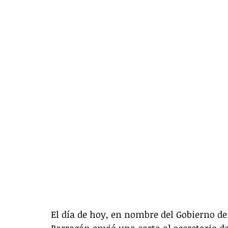
El día de hoy, en nombre del Gobierno 
Barragán envió una carta al secretario de