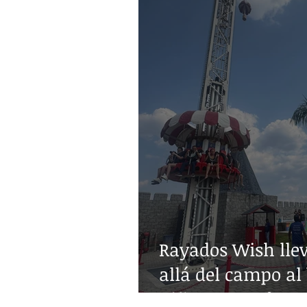
Rayados Wish lle
allá del campo al 
niñez con enferm