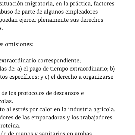
ituación migratoria, en la práctica, factores 
abuso de parte de algunos empleadores 
puedan ejercer plenamente sus derechos 
s.
tes omisiones:
o extraordinario correspondiente;
os específicos; y c) el derecho a organizarse 
colas.
to al estrés por calor en la industria agrícola.
roteína.