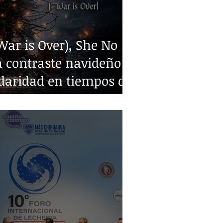
ar is Over), She No
 contraste navideño y
idaridad en tiempos de