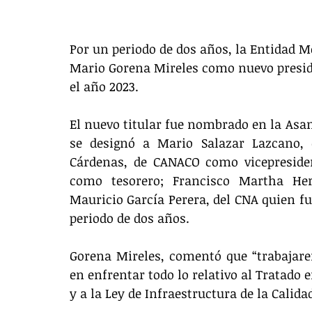
Por un periodo de dos años, la Entidad M
Mario Gorena Mireles como nuevo preside
el año 2023. 
El nuevo titular fue nombrado en la Asa
se designó a Mario Salazar Lazcano,
Cárdenas, de CANACO como vicepreside
como tesorero; Francisco Martha He
Mauricio García Perera, del CNA quien f
periodo de dos años. 
Gorena Mireles, comentó que “trabajar
en enfrentar todo lo relativo al Tratado
y a la Ley de Infraestructura de la Calidad