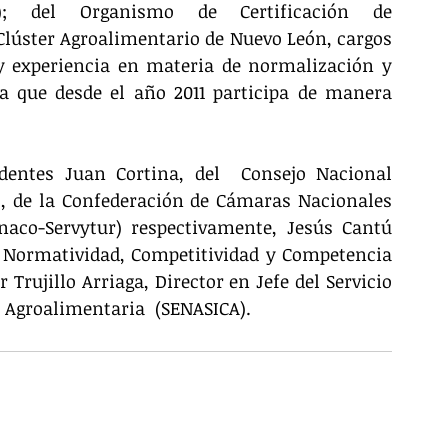
F); del Organismo de Certificación de 
 Clúster Agroalimentario de Nuevo León, cargos 
 experiencia en materia de normalización y 
 que desde el año 2011 participa de manera 
dentes Juan Cortina, del  Consejo Nacional 
, de la Confederación de Cámaras Nacionales 
aco-Servytur) respectivamente, Jesús Cantú 
e Normatividad, Competitividad y Competencia 
 Trujillo Arriaga, Director en Jefe del Servicio 
 Agroalimentaria  (SENASICA).