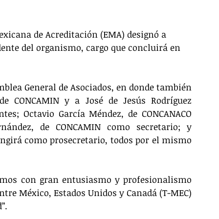
exicana de Acreditación (EMA) designó a 
nte del organismo, cargo que concluirá en 
mblea General de Asociados, en donde también 
 de CONCAMIN y a José de Jesús Rodríguez 
ntes; Octavio García Méndez, de CONCANACO 
rnández, de CONCAMIN como secretario; y 
ungirá como prosecretario, todos por el mismo 
emos con gran entusiasmo y profesionalismo 
 entre México, Estados Unidos y Canadá (T-MEC) 
”. 