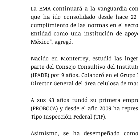
La EMA continuará a la vanguardia con 
que ha ido consolidado desde hace 22
cumplimiento de las normas en el sector
Entidad como una institución de apoyo
México”, agregó.
Nacido en Monterrey, estudió las ingen
parte del Consejo Consultivo del Instit
(IPADE) por 9 años. Colaboró en el Grupo 
Director General del área celulosa de ma
A sus 43 años fundó su primera empre
(PROBOCA) y desde el año 2009 ha repres
Tipo Inspección Federal (TIF).
Asimismo, se ha desempeñado como p