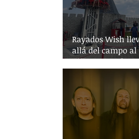
Rayados Wish lle
allá del campo al 
niñez con enferm