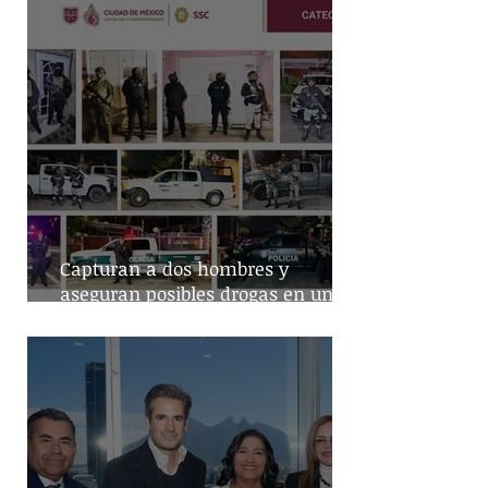
Capturan a dos hombres y
aseguran posibles drogas en un
predio de la alcaldía Benito Juárez