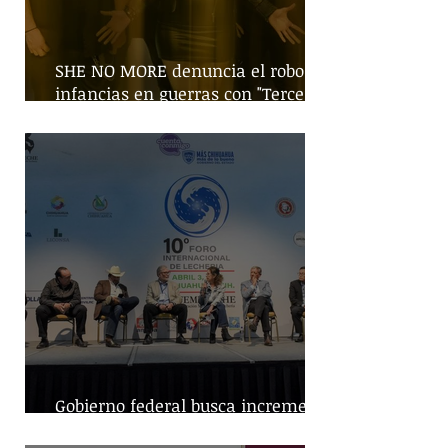
SHE NO MORE denuncia el robo de
infancias en guerras con "Tercera
Guerra Mundial"
Gobierno federal busca incremento
en producción nacional de leche