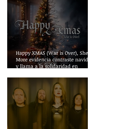
Happy XMAS (War is Over), She No
More evidencia contraste navideño
y llama a la solidaridad en
tiempos de guerra