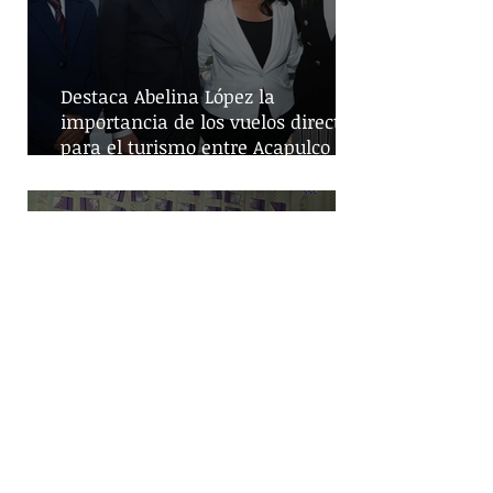
Destaca Abelina López la
importancia de los vuelos directos
para el turismo entre Acapulco y
Monterrey
Despliegue de seguridad en
Iztapalapa: Cateos resultan en la
captura de cinco personas y el