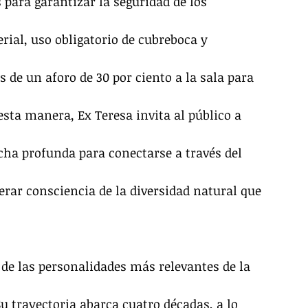
 para garantizar la seguridad de los 
erial, uso obligatorio de cubreboca y 
de un aforo de 30 por ciento a la sala para 
sta manera, Ex Teresa invita al público a 
cha profunda para conectarse a través del 
rar consciencia de la diversidad natural que 
de las personalidades más relevantes de la 
u trayectoria abarca cuatro décadas, a lo 