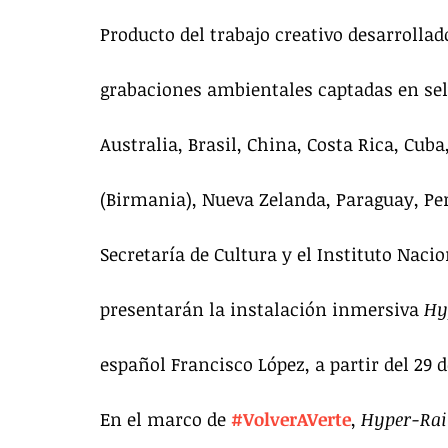
Producto del trabajo creativo desarrollad
grabaciones ambientales captadas en selv
Australia, Brasil, China, Costa Rica, Cu
(Birmania), Nueva Zelanda, Paraguay, Per
Secretaría de Cultura y el Instituto Nacio
presentarán la instalación inmersiva 
Hy
español Francisco López, a partir del 29 d
En el marco de 
#VolverAVerte
, 
Hyper-Rai