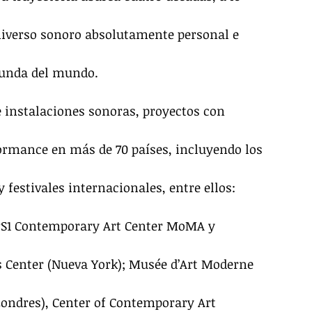
niverso sonoro absolutamente personal e 
funda del mundo.
e instalaciones sonoras, proyectos con 
ormance en más de 70 países, incluyendo los 
 festivales internacionales, entre ellos: 
 PS1 Contemporary Art Center MoMA y 
 Center (Nueva York); Musée d’Art Moderne 
(Londres), Center of Contemporary Art 