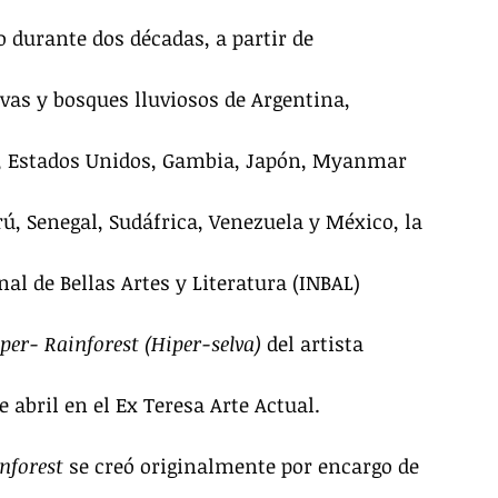
o durante dos décadas, a partir de 
as y bosques lluviosos de Argentina, 
ba, Estados Unidos, Gambia, Japón, Myanmar 
ú, Senegal, Sudáfrica, Venezuela y México, la 
nal de Bellas Artes y Literatura (INBAL) 
per- Rainforest (Hiper-selva)
 del artista 
e abril en el Ex Teresa Arte Actual.
nforest
 se creó originalmente por encargo de 