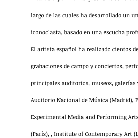
largo de las cuales ha desarrollado un u
iconoclasta, basado en una escucha pro
El artista español ha realizado cientos d
grabaciones de campo y conciertos, perf
principales auditorios, museos, galerías y
Auditorio Nacional de Música (Madrid),
Experimental Media and Performing Arts
(París), , Institute of Contemporary Art 