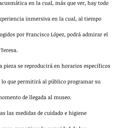
acusmática en la cual, más que ver, hay todo 
experiencia inmersiva en la cual, al tiempo 
cogidos por Francisco López, podrá admirar el 
 Teresa.
 pieza se reproducirá en horarios específicos 
 lo que permitirá al público programar su 
 momento de llegada al museo.
das las medidas de cuidado e higiene 