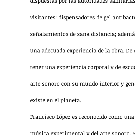
dispuestas por las autoridades sanitarias
visitantes: dispensadores de gel antibact
señalamientos de sana distancia; además 
una adecuada experiencia de la obra. De e
tener una experiencia corporal y de escu
arte sonoro con su mundo interior y gene
existe en el planeta.
Francisco López es reconocido como una 
música experimental y del arte sonoro. S