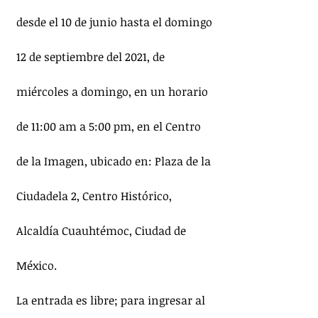
desde el 10 de junio hasta el domingo 
12 de septiembre del 2021, de 
miércoles a domingo, en un horario 
de 11:00 am a 5:00 pm, en el Centro 
de la Imagen, ubicado en: Plaza de la 
Ciudadela 2, Centro Histórico, 
Alcaldía Cuauhtémoc, Ciudad de 
México.
La entrada es libre; para ingresar al 