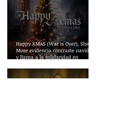
Happy XMAS (War is Over), She No
More evidencia contraste navideño
y llama a la solidaridad en
tiempos de guerra