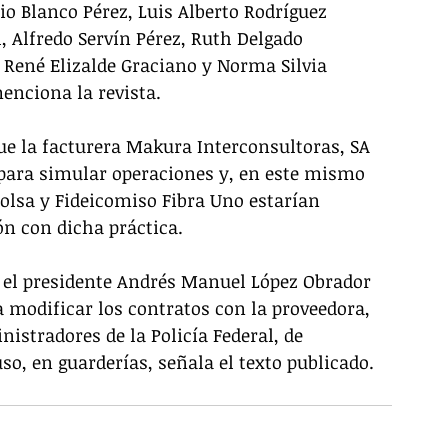
o Blanco Pérez, Luis Alberto Rodríguez 
 Alfredo Servín Pérez, Ruth Delgado 
René Elizalde Graciano y Norma Silvia 
enciona la revista.
que la facturera Makura Interconsultoras, SA 
 para simular operaciones y, en este mismo 
Bolsa y Fideicomiso Fibra Uno estarían 
ón con dicha práctica.
, el presidente Andrés Manuel López Obrador 
a modificar los contratos con la proveedora, 
stradores de la Policía Federal, de 
so, en guarderías, señala el texto publicado.