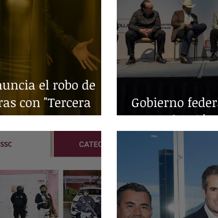
ncia el robo de
ras con "Tercera
Gobierno fede
en producción 