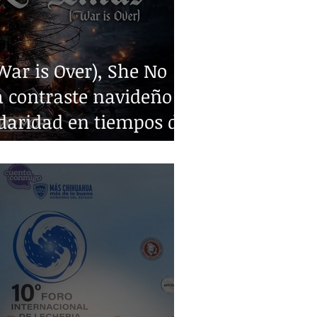
ar is Over), She No
 contraste navideño y
idaridad en tiempos de