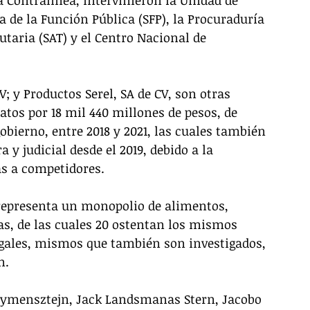
 Contralínea, intervinieron la Unidad de 
ía de la Función Pública (SFP), la Procuraduría 
utaria (SAT) y el Centro Nacional de 
; y Productos Serel, SA de CV, son otras 
tos por 18 mil 440 millones de pesos, de 
obierno, entre 2018 y 2021, las cuales también 
y judicial desde el 2019, debido a la 
s a competidores.
representa un monopolio de alimentos, 
as, de las cuales 20 ostentan los mismos 
egales, mismos que también son investigados, 
n. 
ymensztejn, Jack Landsmanas Stern, Jacobo 