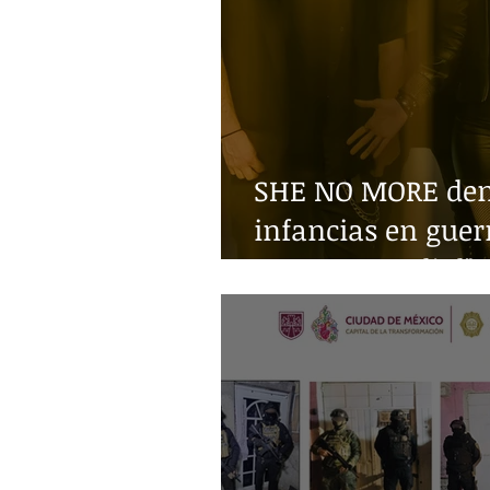
SHE NO MORE denu
infancias en guer
Guerra Mundial"