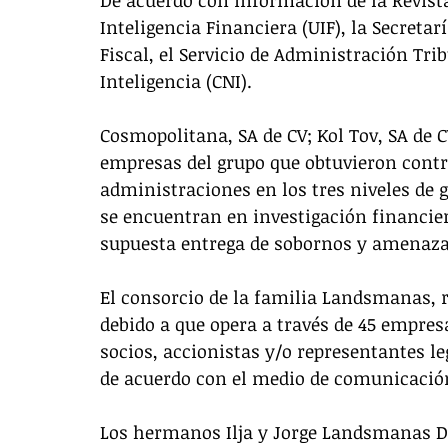
De acuerdo con información de la Revista
Inteligencia Financiera (UIF), la Secretar
Fiscal, el Servicio de Administración Trib
Inteligencia (CNI).
Cosmopolitana, SA de CV; Kol Tov, SA de CV
empresas del grupo que obtuvieron contra
administraciones en los tres niveles de g
se encuentran en investigación financiera 
supuesta entrega de sobornos y amenaza
El consorcio de la familia Landsmanas, 
debido a que opera a través de 45 empres
socios, accionistas y/o representantes l
de acuerdo con el medio de comunicació
Los hermanos Ilja y Jorge Landsmanas D