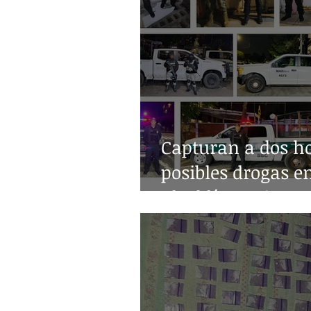
Capturan a dos h
posibles drogas e
alcaldía Benito Ju