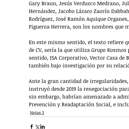
Gary Braun, Jesús Verduzco Medrano, Juli
Hernández, Jacobo Lázaro Zaorín Dabbah,
Rodríguez, José Ramón Aquique Organes, 
Figueroa Herrera, son los nombres que m
En este mismo sentido, el texto refiere 
de CV, sería la que utiliza Grupo Kosmos
sentido, ISA Corporativo, Vector Casa de 
también bajo investigación por su relaci
Ante la gran cantidad de irregularidades
instruyó desde 2019 la renegociación par
sin embargo, habrían amenazado a admini
Prevención y Readaptación Social, e inclu
Notas 3