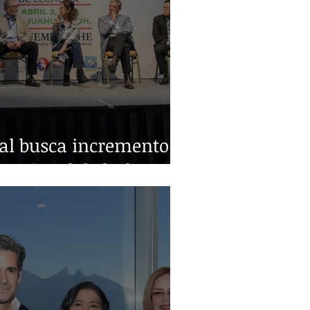
ral busca incremento
nacional de leche