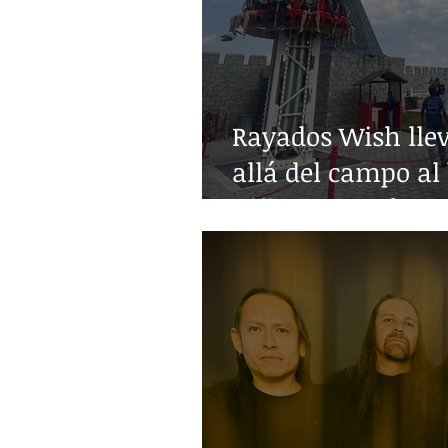
Rayados Wish lle
allá del campo al 
niñez con enferm