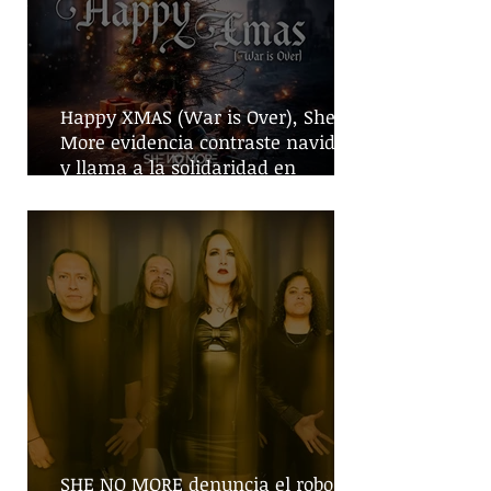
Happy XMAS (War is Over), She No
More evidencia contraste navideño
y llama a la solidaridad en
tiempos de guerra
SHE NO MORE denuncia el robo de