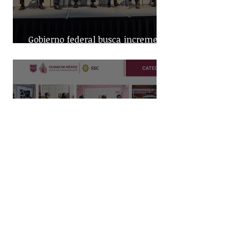
Gobierno federal busca incremento
en producción nacional de leche
Capturan a dos hombres y
aseguran posibles drogas en un
predio de la alcaldía Benito Juárez