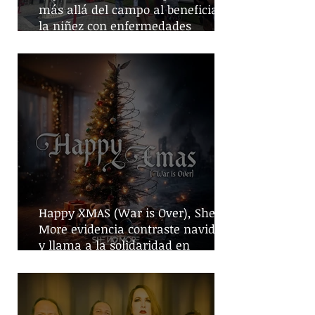
más allá del campo al beneficiar a
la niñez con enfermedades
crónicas
Happy XMAS (War is Over), She No
More evidencia contraste navideño
y llama a la solidaridad en
tiempos de guerra