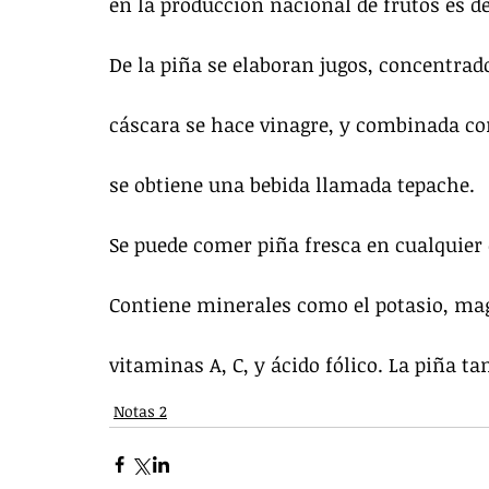
en la producción nacional de frutos es de
De la piña se elaboran jugos, concentrado
cáscara se hace vinagre, y combinada co
se obtiene una bebida llamada tepache.
Se puede comer piña fresca en cualquier é
Contiene minerales como el potasio, magn
vitaminas A, C, y ácido fólico. La piña t
Notas 2