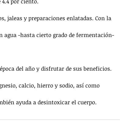
 4.4 por ciento.
s, jaleas y preparaciones enlatadas. Con la 
n agua -hasta cierto grado de fermentación- 
poca del año y disfrutar de sus beneficios. 
esio, calcio, hierro y sodio, así como 
ambién ayuda a desintoxicar el cuerpo.