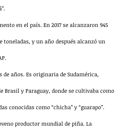
”.
mento en el país. En 2017 se alcanzaron 945 
e toneladas, y un año después alcanzó un 
AP.
s de años. Es originaria de Sudamérica, 
de Brasil y Paraguay, donde se cultivaba como 
idas conocidas como “chicha” y “guarapo”.
veno productor mundial de piña. La 