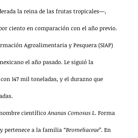
erada la reina de las frutas tropicales—, 
 por ciento en comparación con el año previo.
formación Agroalimentaria y Pesquera (SIAP) 
mexicano el año pasado. Le siguió la 
con 147 mil toneladas, y el durazno que 
adas.
 nombre científico 
Ananas Comosus L.
 Forma 
y pertenece a la familia 
“Bromeliaceae
”. En 