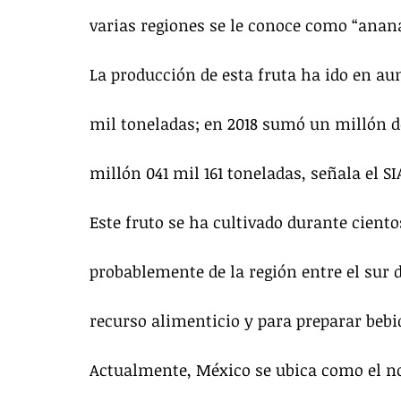
varias regiones se le conoce como “ananá
La producción de esta fruta ha ido en au
mil toneladas; en 2018 sumó un millón d
millón 041 mil 161 toneladas, señala el SI
Este fruto se ha cultivado durante ciento
probablemente de la región entre el sur 
recurso alimenticio y para preparar beb
Actualmente, México se ubica como el no