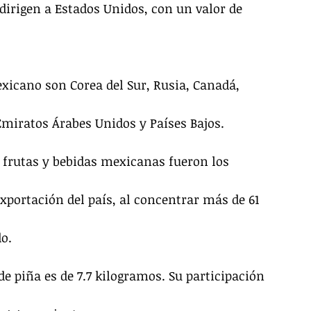
dirigen a Estados Unidos, con un valor de 
.
icano son Corea del Sur, Rusia, Canadá, 
Emiratos Árabes Unidos y Países Bajos.
, frutas y bebidas mexicanas fueron los 
xportación del país, al concentrar más de 61 
do.
e piña es de 7.7 kilogramos. Su participación 