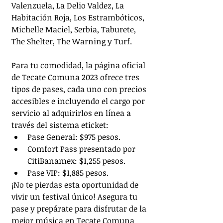
Valenzuela, La Delio Valdez, La 
Habitación Roja, Los Estrambóticos, 
Michelle Maciel, Serbia, Taburete, 
The Shelter, The Warning y Turf. 
Para tu comodidad, la página oficial 
de Tecate Comuna 2023 ofrece tres 
tipos de pases, cada uno con precios 
accesibles e incluyendo el cargo por 
servicio al adquirirlos en línea a 
través del sistema eticket:
Pase General: $975 pesos.
Comfort Pass presentado por 
CitiBanamex: $1,255 pesos.
Pase VIP: $1,885 pesos.
¡No te pierdas esta oportunidad de 
vivir un festival único! Asegura tu 
pase y prepárate para disfrutar de la 
mejor música en Tecate Comuna 