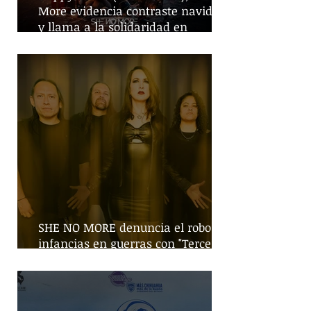
More evidencia contraste navideño
y llama a la solidaridad en
tiempos de guerra
SHE NO MORE denuncia el robo de
infancias en guerras con "Tercera
Guerra Mundial"