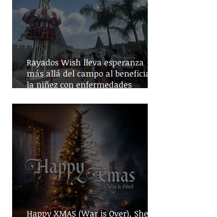
Rayados Wish lleva esperanza
más allá del campo al beneficiar a
la niñez con enfermedades
crónicas
Happy XMAS (War is Over), She No