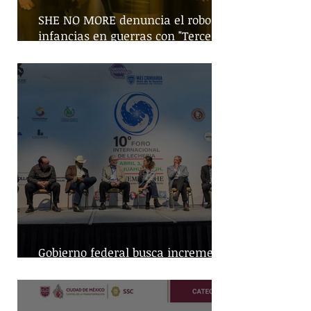
SHE NO MORE denuncia el robo de
infancias en guerras con "Tercera
Guerra Mundial"
Gobierno federal busca incremento
en producción nacional de leche