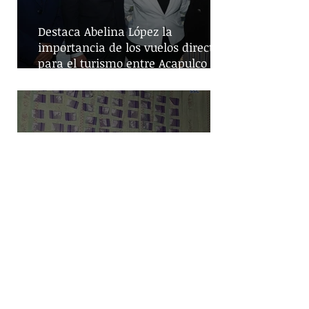
Destaca Abelina López la
importancia de los vuelos directos
para el turismo entre Acapulco y
Monterrey
Despliegue de seguridad en
Iztapalapa: Cateos resultan en la
captura de cinco personas y el
decomiso de drogas