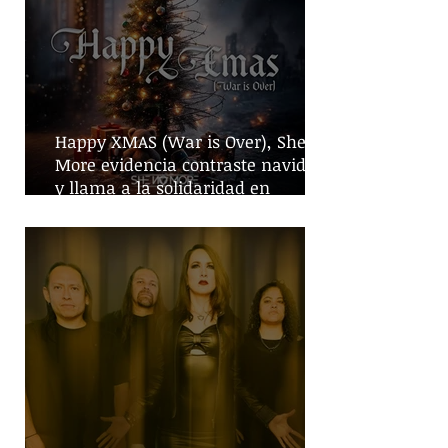
Happy XMAS (War is Over), She No
More evidencia contraste navideño
y llama a la solidaridad en
tiempos de guerra