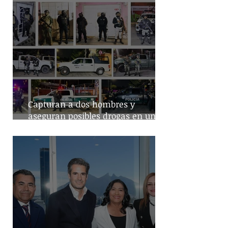
Capturan a dos hombres y
aseguran posibles drogas en un
predio de la alcaldía Benito Juárez