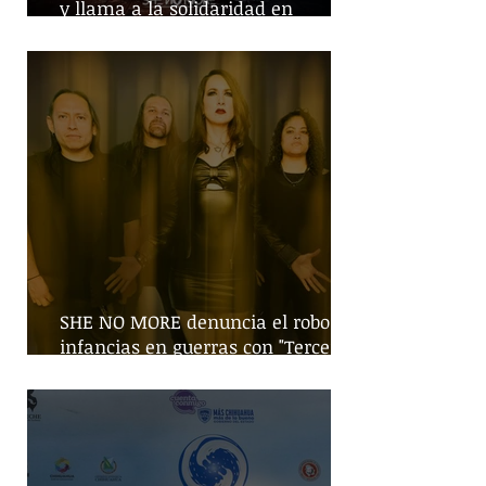
y llama a la solidaridad en
tiempos de guerra
SHE NO MORE denuncia el robo de
infancias en guerras con "Tercera
Guerra Mundial"