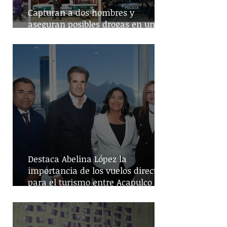
Capturan a dos hombres y
aseguran posibles drogas en un
predio de la alcaldía Benito Juárez
Destaca Abelina López la
importancia de los vuelos directos
para el turismo entre Acapulco y
Monterrey