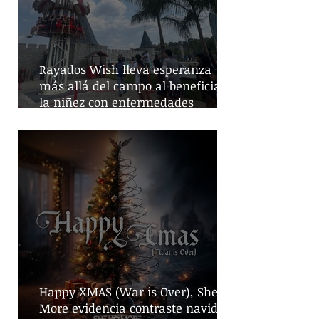
Rayados Wish lleva esperanza
más allá del campo al beneficiar a
la niñez con enfermedades
crónicas
Happy XMAS (War is Over), She No
More evidencia contraste navideño