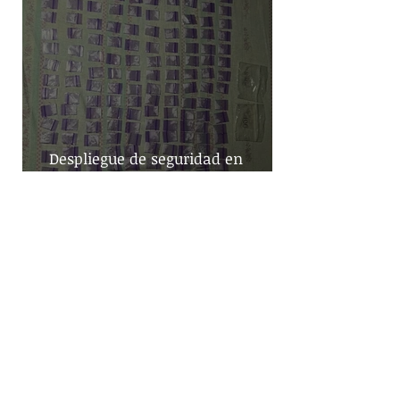
Despliegue de seguridad en
Iztapalapa: Cateos resultan en la
captura de cinco personas y el
decomiso de drogas