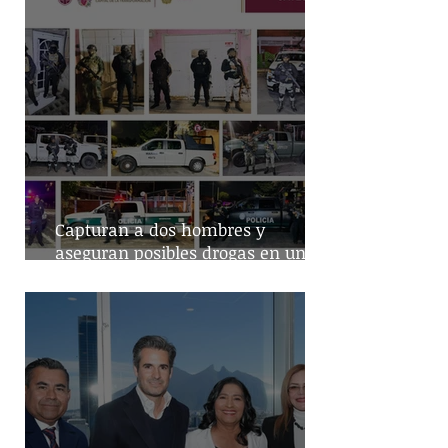
Capturan a dos hombres y
aseguran posibles drogas en un
predio de la alcaldía Benito Juárez