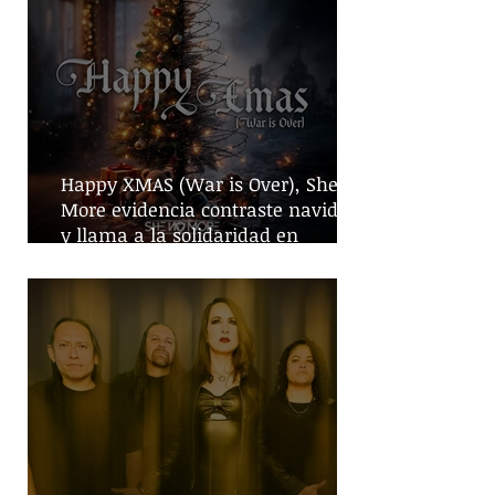
Happy XMAS (War is Over), She No
More evidencia contraste navideño
y llama a la solidaridad en
tiempos de guerra