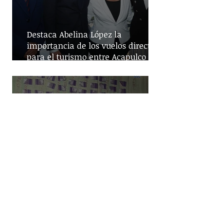
Destaca Abelina López la
importancia de los vuelos directos
para el turismo entre Acapulco y
Monterrey
Despliegue de seguridad en
Iztapalapa: Cateos resultan en la
captura de cinco personas y el