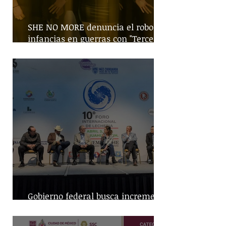
SHE NO MORE denuncia el robo de
infancias en guerras con "Tercera
Guerra Mundial"
Gobierno federal busca incremento
en producción nacional de leche