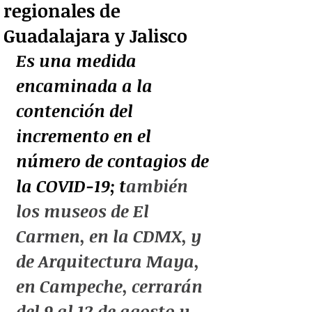
regionales de
Guadalajara y Jalisco
Es una medida 
encaminada a la 
contención del 
incremento en el 
número de contagios de 
la COVID-19; t
ambién 
los museos de El 
Carmen, en la CDMX, y 
de Arquitectura Maya, 
en Campeche, cerrarán 
del 9 al 12 de agosto y 