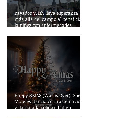
Rayados Wish lleva esperanza
más allá del campo al beneficiar a
la niñez con enfermedades
crónicas
Happy XMAS (War is Over), She No
More evidencia contraste navideño
y llama a la solidaridad en
tiempos de guerra