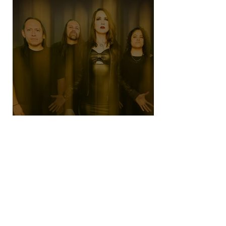
SHE NO MORE denuncia el robo de
infancias en guerras con "Tercera
Guerra Mundial"