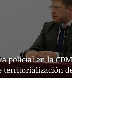
a policial en la CDMX:
e territorialización de
ital Noticias