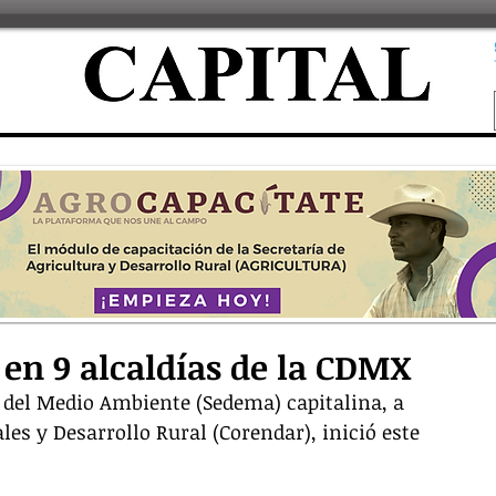
 en 9 alcaldías de la CDMX
 del Medio Ambiente (Sedema) capitalina, a 
es y Desarrollo Rural (Corendar), inició este 