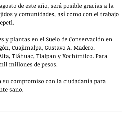
agosto de este año, será posible gracias a la 
ejidos y comunidades, así como con el trabajo 
epetl.
s y plantas en el Suelo de Conservación en 
egón, Cuajimalpa, Gustavo A. Madero, 
lta, Tláhuac, Tlalpan y Xochimilco. Para 
mil millones de pesos. 
ra su compromiso con la ciudadanía para 
nte sano. 