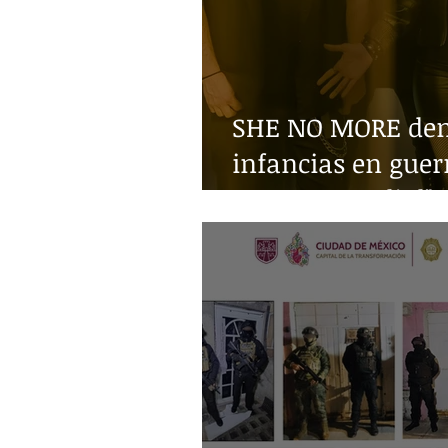
SHE NO MORE denu
infancias en guer
Guerra Mundial"