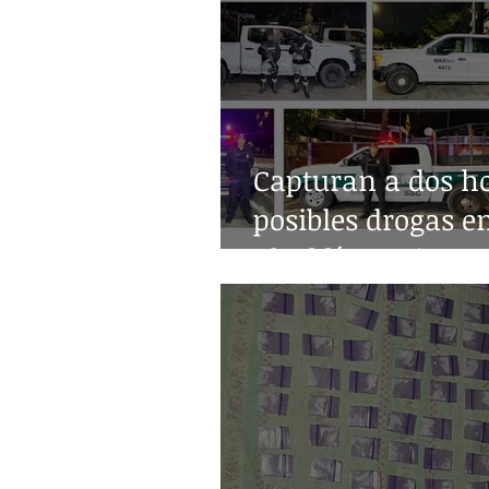
Capturan a dos h
posibles drogas e
alcaldía Benito Ju