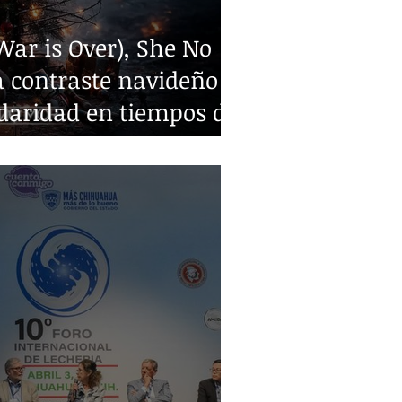
ar is Over), She No
 contraste navideño y
idaridad en tiempos de