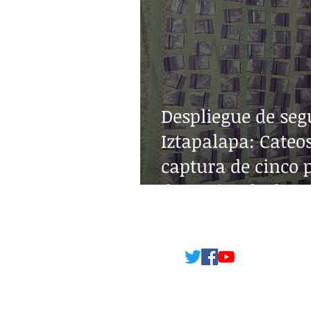
Despliegue de seg
Iztapalapa: Cateos
captura de cinco 
decomiso de drog