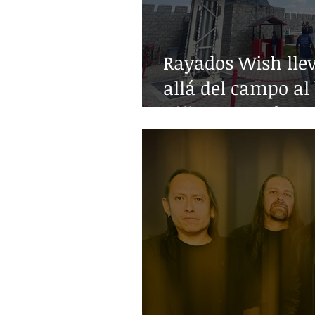
Rayados Wish lle
allá del campo al 
niñez con enferm