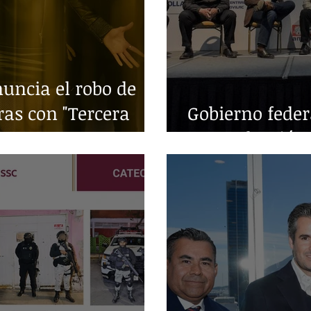
ncia el robo de
ras con "Tercera
Gobierno fede
en producción 