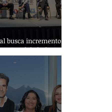
ral busca incremento
nacional de leche