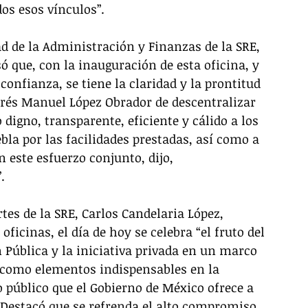
os esos vínculos”. 
dad de la Administración y Finanzas de la SRE, 
 que, con la inauguración de esta oficina, y 
confianza, se tiene la claridad y la prontitud 
drés Manuel López Obrador de descentralizar 
digno, transparente, eficiente y cálido a los 
bla por las facilidades prestadas, así como a 
n este esfuerzo conjunto, dijo, 
. 
tes de la SRE, Carlos Candelaria López, 
oficinas, el día de hoy se celebra “el fruto del 
 Pública y la iniciativa privada en un marco 
 como elementos indispensables en la 
o público que el Gobierno de México ofrece a 
 Destacó que se refrenda el alto compromiso 