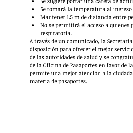
Se sugiere portar una careta de acríli
Se tomará la temperatura al ingreso 
Mantener 1.5 m de distancia entre p
No se permitirá el acceso a quienes
respiratoria. 
A través de un comunicado, la Secretaría 
disposición para ofrecer el mejor servici
de las autoridades de salud y se congratu
de la Oficina de Pasaportes en favor de 
permite una mejor atención a la ciudadan
materia de pasaportes.