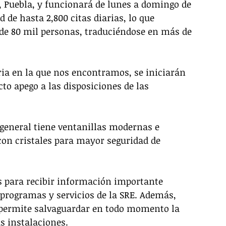
la, Puebla, y funcionará de lunes a domingo de 
 de hasta 2,800 citas diarias, lo que 
e 80 mil personas, traduciéndose en más de 
ia en la que nos encontramos, se iniciarán 
cto apego a las disposiciones de las 
 general tiene ventanillas modernas e 
con cristales para mayor seguridad de 
s para recibir información importante 
 programas y servicios de la SRE. Además, 
 permite salvaguardar en todo momento la 
s instalaciones. 