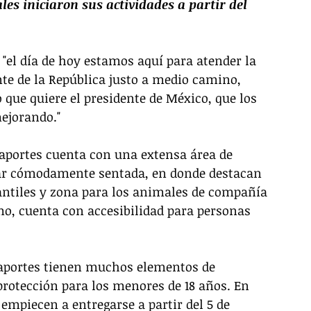
les iniciaron sus actividades a partir del 
 "el día de hoy estamos aquí para atender la 
nte de la República justo a medio camino, 
o que quiere el presidente de México, que los 
mejorando."
asaportes cuenta con una extensa área de 
tar cómodamente sentada, en donde destacan 
fantiles y zona para los animales de compañía 
mo, cuenta con accesibilidad para personas 
asaportes tienen muchos elementos de 
protección para los menores de 18 años. En 
empiecen a entregarse a partir del 5 de 