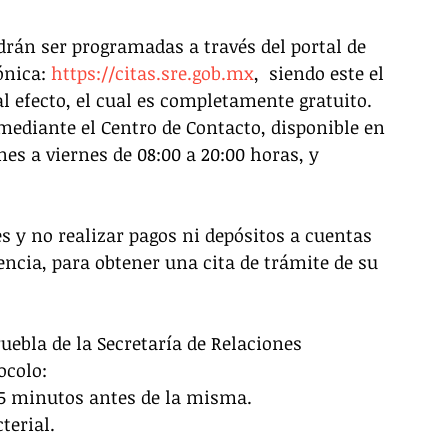
drán ser programadas a través del portal de 
ónica: 
https://citas.sre.gob.mx
,  siendo este el 
al efecto, el cual es completamente gratuito. 
mediante el Centro de Contacto, disponible en 
nes a viernes de 08:00 a 20:00 horas, y 
es y no realizar pagos ni depósitos a cuentas 
encia, para obtener una cita de trámite de su 
Puebla de la Secretaría de Relaciones 
ocolo: 
15 minutos antes de la misma.
terial.