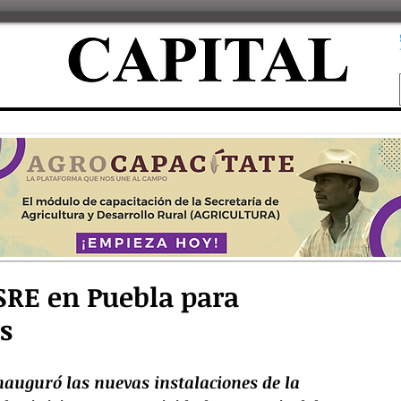
 SRE en Puebla para
s
inauguró las nuevas instalaciones de la 