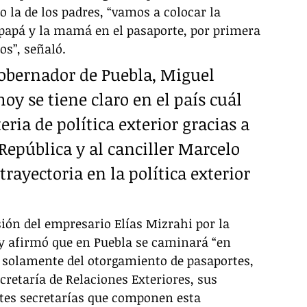
o la de los padres, “vamos a colocar la 
l papá y la mamá en el pasaporte, por primera 
os”, señaló. 
gobernador de Puebla, Miguel 
y se tiene claro en el país cuál 
eria de política exterior gracias a 
 República y al canciller Marcelo 
rayectoria en la política exterior 
ión del empresario Elías Mizrahi por la 
 y afirmó que en Puebla se caminará “en 
 solamente del otorgamiento de pasaportes, 
cretaría de Relaciones Exteriores, sus 
ntes secretarías que componen esta 