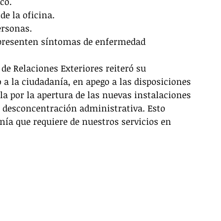
co.
de la oficina.
ersonas.
 presenten síntomas de enfermedad 
de Relaciones Exteriores reiteró su 
o a la ciudadanía, en apego a las disposiciones 
la por la apertura de las nuevas instalaciones 
la desconcentración administrativa. Esto 
ía que requiere de nuestros servicios en 