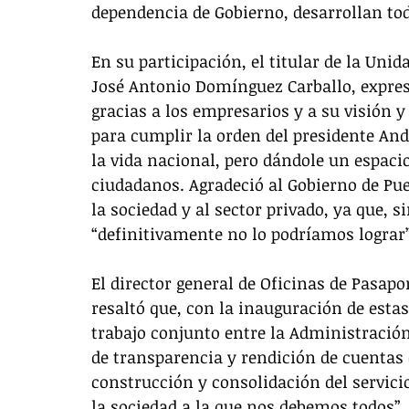
dependencia de Gobierno, desarrollan tod
En su participación, el titular de la Uni
José Antonio Domínguez Carballo, expresó
gracias a los empresarios y a su visión y 
para cumplir la orden del presidente An
la vida nacional, pero dándole un espacio 
ciudadanos. Agradeció al Gobierno de Pue
la sociedad y al sector privado, ya que, si
“definitivamente no lo podríamos lograr”
El director general de Oficinas de Pasapor
resaltó que, con la inauguración de estas 
trabajo conjunto entre la Administración
de transparencia y rendición de cuentas
construcción y consolidación del servici
la sociedad a la que nos debemos todos”.