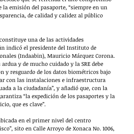
de la emisión del pasaporte, “siempre en un 
sparencia, de calidad y calidez al público 
constituye una de las actividades 
 indicó el presidente del Instituto de 
onales (Indaabin), Mauricio Márquez Corona. 
s ardua y de mucho cuidado y la SRE debe 
n y resguardo de los datos biométricos bajo 
ar con las instalaciones e infraestructura 
da a la ciudadanía”, y añadió que, con la 
arantiza “la expedición de los pasaportes y la 
cio, que es clave”. 
bicada en el primer nivel del centro 
o”, sito en Calle Arroyo de Xonaca No. 1006, 