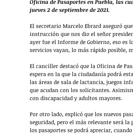
Oficina de Pasaportes en Puebla, las cua
jueves 2 de septiembre de 2021. 
El secretario Marcelo Ebrard aseguró que
instrucción que nos dio el señor preside
ayer fue el Informe de Gobierno, eso es l
servicios vayan, lo más rápido posible, 
El canciller destacó que la Oficina de P
espera en la que la ciudadanía podrá es
las áreas de sala de lactancia, juegos in
que acudan con los solicitantes. Asimis
con discapacidad y adultos mayores. 
Por otro lado, explicó que los nuevos p
seguridad, pero el más relevante será la 
los pasaportes se podrá apreciar, cuando 