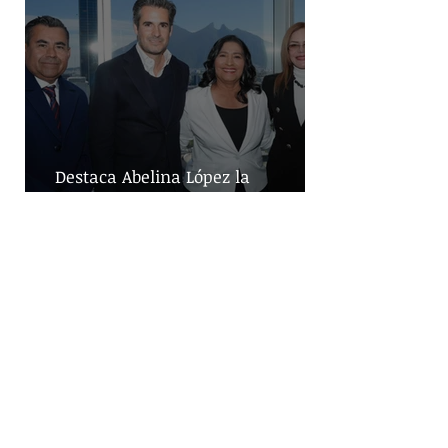
Destaca Abelina López la
importancia de los vuelos directos
para el turismo entre Acapulco y
Monterrey