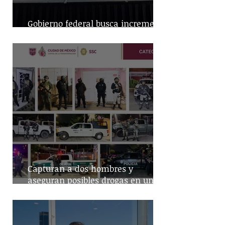
Gobierno federal busca incremento
en producción nacional de leche
Capturan a dos hombres y
aseguran posibles drogas en un
predio de la alcaldía Benito Juárez