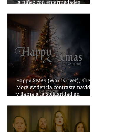
la niñez con enfermedades
crónicas
Happy XMAS (War is Over), She No
More evidencia contraste navideño
y llama a la solidaridad en
tiempos de guerra