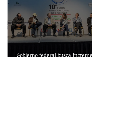
Gobierno federal busca incremento
en producción nacional de leche