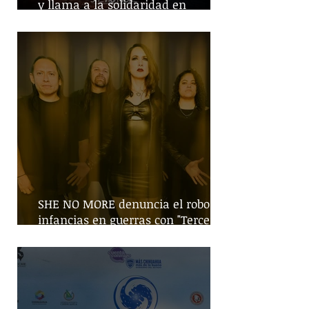
y llama a la solidaridad en
tiempos de guerra
SHE NO MORE denuncia el robo de
infancias en guerras con "Tercera
Guerra Mundial"