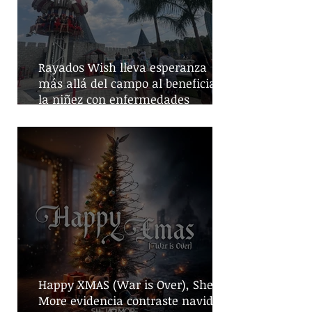
Rayados Wish lleva esperanza
más allá del campo al beneficiar a
la niñez con enfermedades
crónicas
Happy XMAS (War is Over), She No
More evidencia contraste navideño