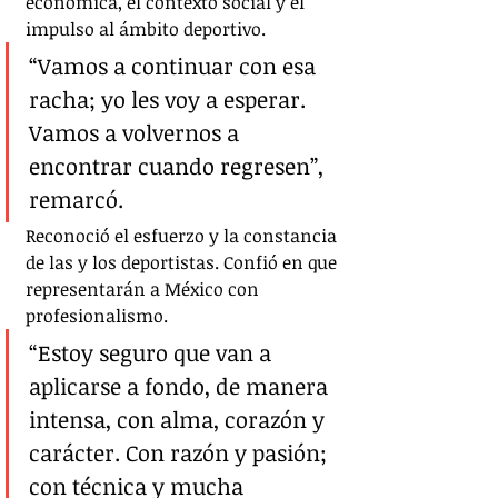
económica, el contexto social y el 
impulso al ámbito deportivo.
“Vamos a continuar con esa 
racha; yo les voy a esperar. 
Vamos a volvernos a 
encontrar cuando regresen”, 
remarcó.
Reconoció el esfuerzo y la constancia 
de las y los deportistas. Confió en que 
representarán a México con 
profesionalismo.
“Estoy seguro que van a 
aplicarse a fondo, de manera 
intensa, con alma, corazón y 
carácter. Con razón y pasión; 
con técnica y mucha 