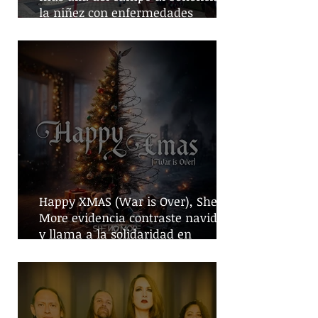
la niñez con enfermedades
crónicas
Happy XMAS (War is Over), She No
More evidencia contraste navideño
y llama a la solidaridad en
tiempos de guerra