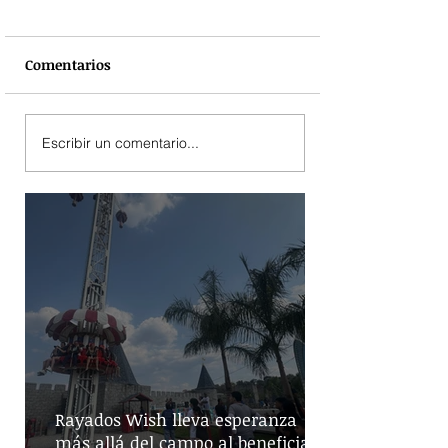
Comentarios
Escribir un comentario...
Rayados Wish lleva esperanza
más allá del campo al beneficiar a