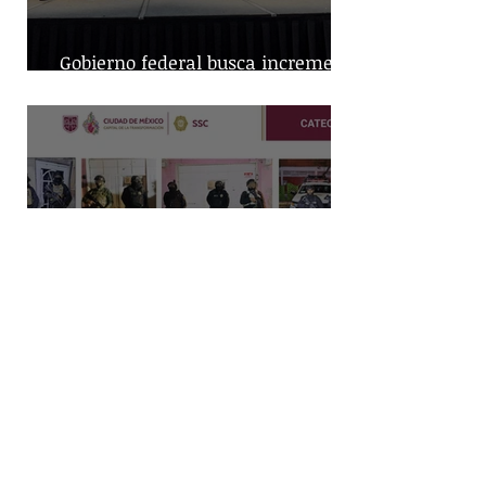
Gobierno federal busca incremento
en producción nacional de leche
Capturan a dos hombres y
aseguran posibles drogas en un
predio de la alcaldía Benito Juárez