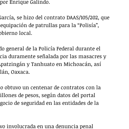
por Enrique Galindo. 
rcía, se hizo del contrato DAAS/105/202, que 
 equipación de patrullas para la “Polisía”, 
bierno local. 
general de la Policía Federal durante el 
cia duramente señalada por las masacres y 
Apatzingán y Tanhuato en Michoacán, así 
lán, Oaxaca. 
ro obtuvo un centenar de contratos con la 
llones de pesos, según datos del portal 
cio de seguridad en las entidades de la 
uvo involucrada en una denuncia penal 