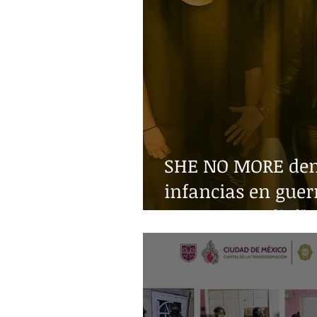
SHE NO MORE denu
infancias en guer
Guerra Mundial"