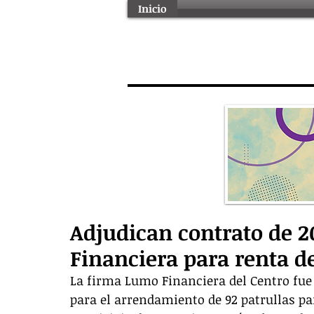
Inicio
Adjudican contrato de 
Financiera para renta de
La firma Lumo Financiera del Centro fue
para el arrendamiento de 92 patrullas par