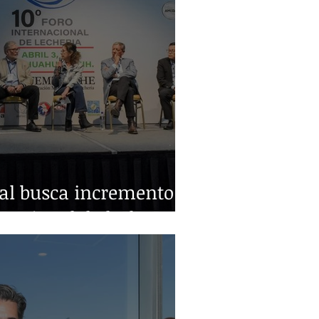
ral busca incremento
nacional de leche