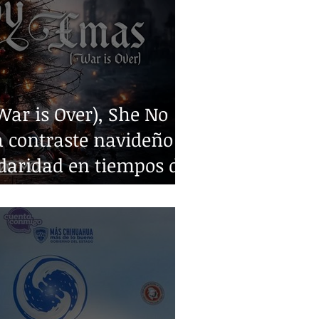
ar is Over), She No
 contraste navideño y
idaridad en tiempos de