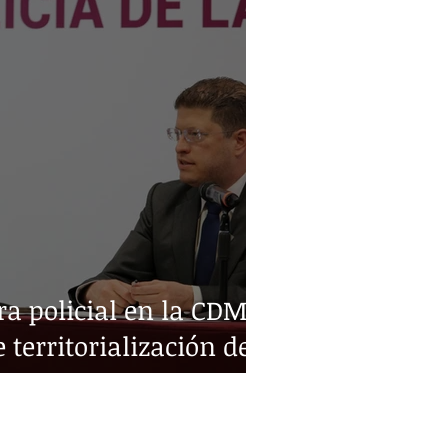
a policial en la CDMX:
e territorialización de