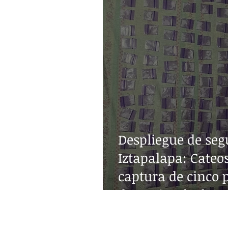
Despliegue de seg
Iztapalapa: Cateos
captura de cinco 
decomiso de drog