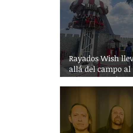
Rayados Wish lle
allá del campo al 
niñez con enferm