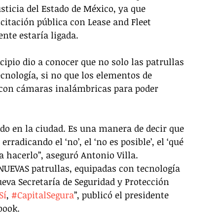
usticia del Estado de México, ya que 
itación pública con Lease and Fleet 
nte estaría ligada.
cipio dio a conocer que no solo las patrullas 
cnología, si no que los elementos de 
n con cámaras inalámbricas para poder 
do en la ciudad. Es una manera de decir que 
radicando el ‘no’, el ‘no es posible’, el ‘qué 
a hacerlo”, aseguró Antonio Villa. 
 NUEVAS patrullas, equipadas con tecnología 
eva Secretaría de Seguridad y Protección 
Sí
, 
#CapitalSegura
”, publicó el presidente 
book.