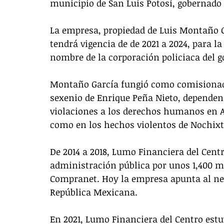
municipio de San Luis Potosí, gobernado 
La empresa, propiedad de Luis Montaño Ga
tendrá vigencia de de 2021 a 2024, para la
nombre de la corporación policiaca del go
Montaño García fungió como comisionado 
sexenio de Enrique Peña Nieto, dependen
violaciones a los derechos humanos en 
como en los hechos violentos de Nochixt
De 2014 a 2018, Lumo Financiera del Cent
administración pública por unos 1,400 mi
Compranet. Hoy la empresa apunta al nego
República Mexicana.
En 2021, Lumo Financiera del Centro est