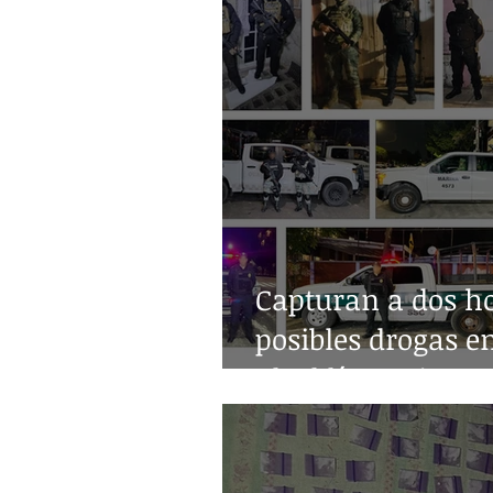
Capturan a dos h
posibles drogas e
alcaldía Benito Ju