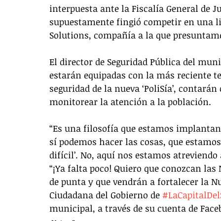
interpuesta ante la Fiscalía General de J
supuestamente fingió competir en una lic
Solutions, compañía a la que presuntame
El director de Seguridad Pública del muni
estarán equipadas con la más reciente te
seguridad de la nueva ‘PoliSía’, contará
monitorear la atención a la población. 
“Es una filosofía que estamos implantan
sí podemos hacer las cosas, que estamos er
difícil’. No, aquí nos estamos atreviendo 
“¡Ya falta poco! Quiero que conozcan las
de punta y que vendrán a fortalecer la Nu
Ciudadana del Gobierno de 
#LaCapitalDel
municipal, a través de su cuenta de Face