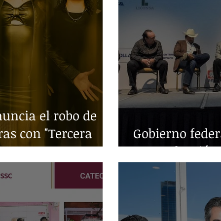
ncia el robo de
ras con "Tercera
Gobierno fede
en producción 