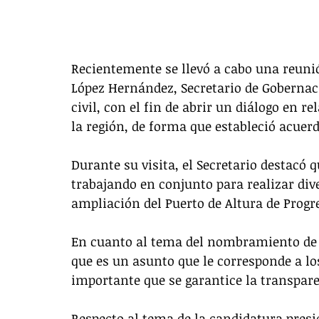
Recientemente se llevó a cabo una reuni
López Hernández, Secretario de Gobernac
civil, con el fin de abrir un diálogo en r
la región, de forma que estableció acue
Durante su visita, el Secretario destacó q
trabajando en conjunto para realizar dive
ampliación del Puerto de Altura de Progr
En cuanto al tema del nombramiento de c
que es un asunto que le corresponde a lo
importante que se garantice la transpare
Respecto al tema de la candidatura presid