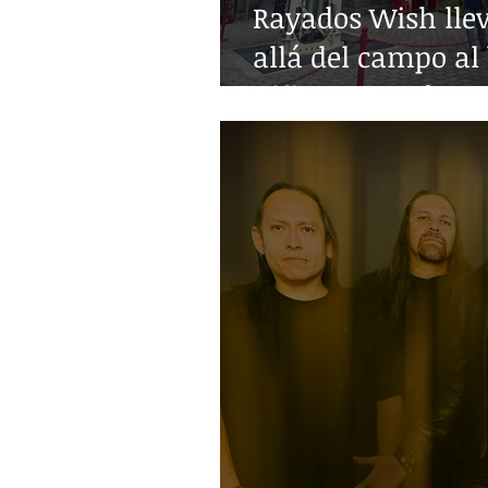
Rayados Wish lle
allá del campo al 
niñez con enferm