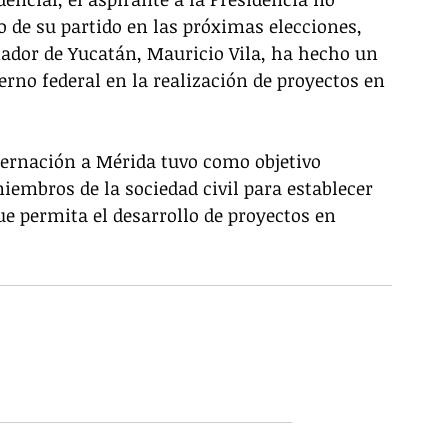
to de su partido en las próximas elecciones, 
dor de Yucatán, Mauricio Vila, ha hecho un 
rno federal en la realización de proyectos en 
obernación a Mérida tuvo como objetivo 
iembros de la sociedad civil para establecer 
ue permita el desarrollo de proyectos en 