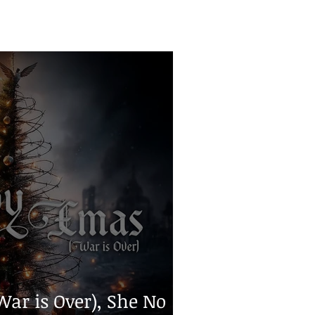
ar is Over), She No