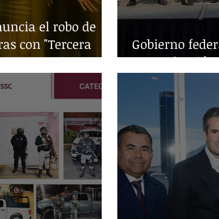
ncia el robo de
ras con "Tercera
Gobierno fede
en producción 