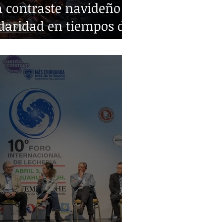
 contraste navideño y
idaridad en tiempos de