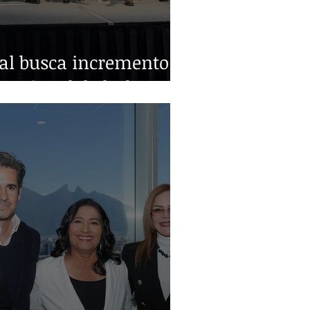
ral busca incremento
nacional de leche