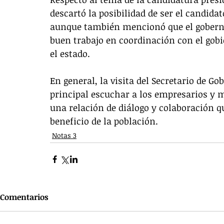
descartó la posibilidad de ser el candida
aunque también mencionó que el goberna
buen trabajo en coordinación con el gobie
el estado.
En general, la visita del Secretario de G
principal escuchar a los empresarios y m
una relación de diálogo y colaboración q
beneficio de la población.
Notas 3
Comentarios