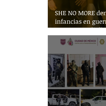
SHE NO MORE denu
infancias en guer
Guerra Mundial"