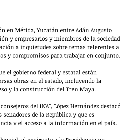
ón en Mérida, Yucatán entre Adán Augusto 
ión y empresarios y miembros de la sociedad 
elación a inquietudes sobre temas referentes a 
rdos y compromisos para trabajar en conjunto.
ue el gobierno federal y estatal están 
rsas obras en el estado, incluyendo la 
eso y la construcción del Tren Maya.
onsejeros del INAI, López Hernández destacó 
s senadores de la República y que es 
ncia y el acceso a la información en el país.
encial, el aspirante a la Presidencia no 