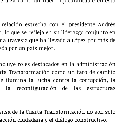
e alza como un líder inquebrantable en esta 
relación estrecha con el presidente Andrés 
 lo que se refleja en su liderazgo conjunto en 
a travesía que ha llevado a López por más de 
da por un país mejor.
 incluye roles destacados en la administración 
arta Transformación como un faro de cambio 
ue ilumina la lucha contra la corrupción, la 
 la reconfiguración de las estructuras 
fensa de la Cuarta Transformación no son solo 
acción ciudadana y el diálogo constructivo. 