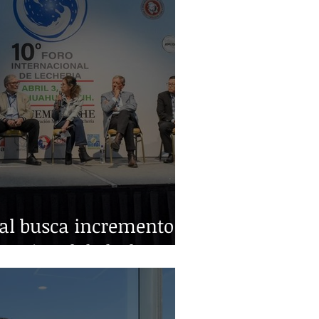
ral busca incremento
nacional de leche