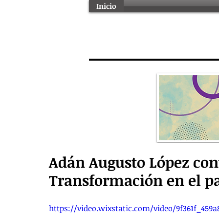
Inicio
Adán Augusto López conv
Transformación en el pa
https://video.wixstatic.com/video/9f361f_459a