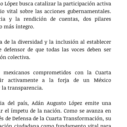
 López busca catalizar la participación activa 
io vital sobre las acciones gubernamentales. 
ia y la rendición de cuentas, dos pilares 
o más íntegro.
de la diversidad y la inclusión al establecer 
 defensor de que todas las voces deben ser 
n colectiva. 
s mexicanos comprometidos con la Cuarta 
ir activamente a la forja de un México 
y la transparencia.
ia del país, Adán Augusto López emite una 
r el ímpetu de la nación. Como se avanza en 
és de Defensa de la Cuarta Transformación, su 
pación ciudadana como fundamento vital para 