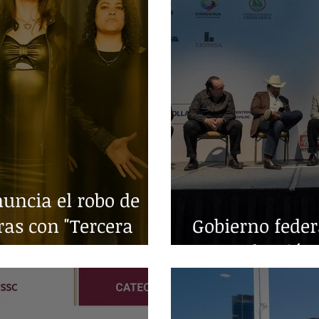
ncia el robo de
ras con "Tercera
Gobierno fede
en producción 