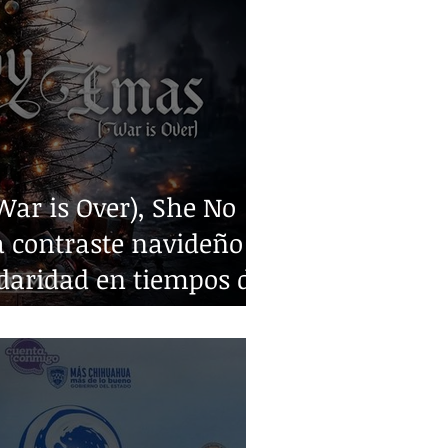
ar is Over), She No
 contraste navideño y
idaridad en tiempos de