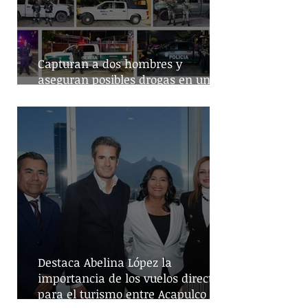
Capturan a dos hombres y
aseguran posibles drogas en un
predio de la alcaldía Benito Juárez
Destaca Abelina López la
importancia de los vuelos directos
para el turismo entre Acapulco y