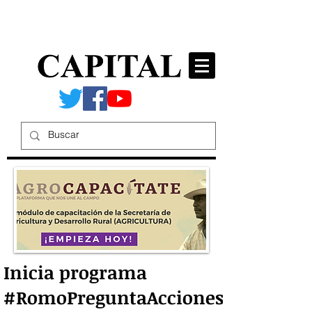
Inicia programa
#RomoPreguntaAcciones