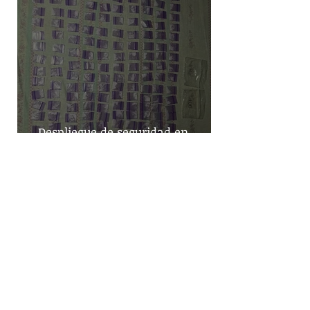
Despliegue de seguridad en
Iztapalapa: Cateos resultan en la
captura de cinco personas y el
decomiso de drogas