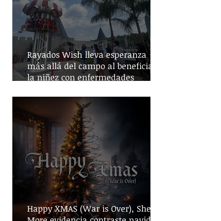
Rayados Wish lleva esperanza
más allá del campo al beneficiar a
la niñez con enfermedades
crónicas
Happy XMAS (War is Over), She No
More evidencia contraste navideño