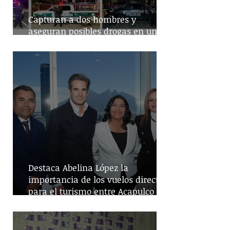
Capturan a dos hombres y
aseguran posibles drogas en un
predio de la alcaldía Benito Juárez
Destaca Abelina López la
importancia de los vuelos directos
para el turismo entre Acapulco y
Monterrey