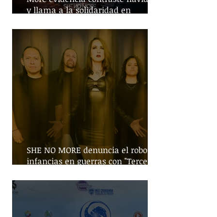
y llama a la solidaridad en
tiempos de guerra
SHE NO MORE denuncia el robo de
infancias en guerras con "Tercera
Guerra Mundial"