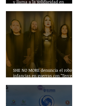
y llama a la solidaridad en
tiempos de guerra
SHE NO MORE denuncia el robo de
infancias en guerras con "Tercera
Guerra Mundial"