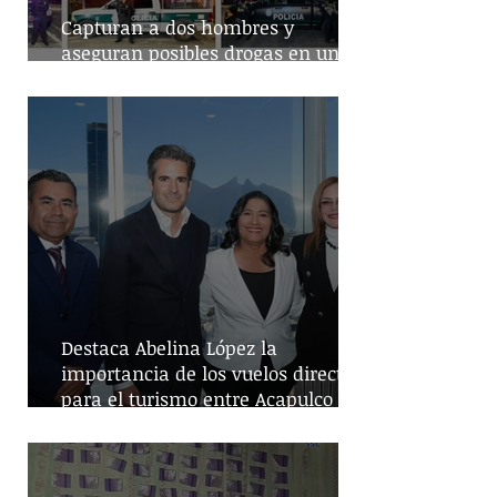
Capturan a dos hombres y
aseguran posibles drogas en un
predio de la alcaldía Benito Juárez
Destaca Abelina López la
importancia de los vuelos directos
para el turismo entre Acapulco y
Monterrey