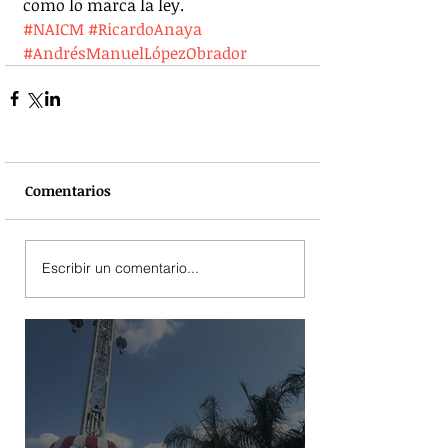
como lo marca la ley.
#NAICM
#RicardoAnaya
#AndrésManuelLópezObrador
Comentarios
Escribir un comentario...