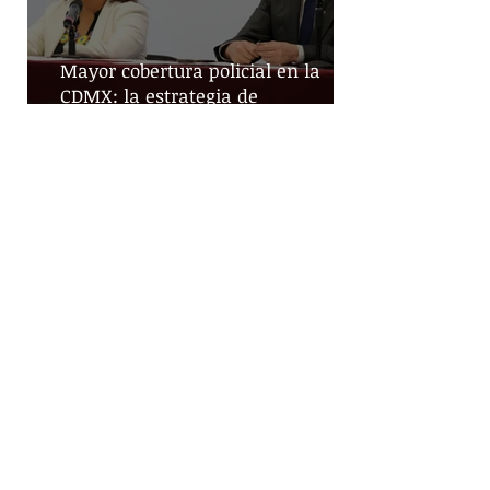
Mayor cobertura policial en la
CDMX: la estrategia de
territorialización de la SSC