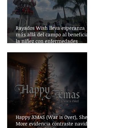
Rayados Wish lleva esperanza
más allá del campo al beneficiar a
la niñez con enfermedades
crónicas
Happy XMAS (War is Over), She No
More evidencia contraste navideño