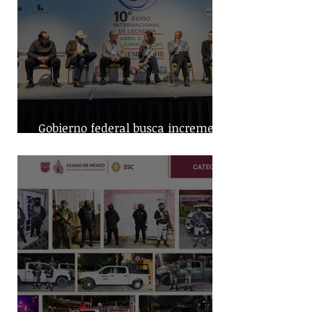
Gobierno federal busca incremento
en producción nacional de leche