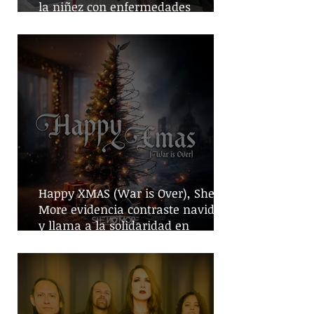
la niñez con enfermedades
crónicas
Happy XMAS (War is Over), She No
More evidencia contraste navideño
y llama a la solidaridad en
tiempos de guerra