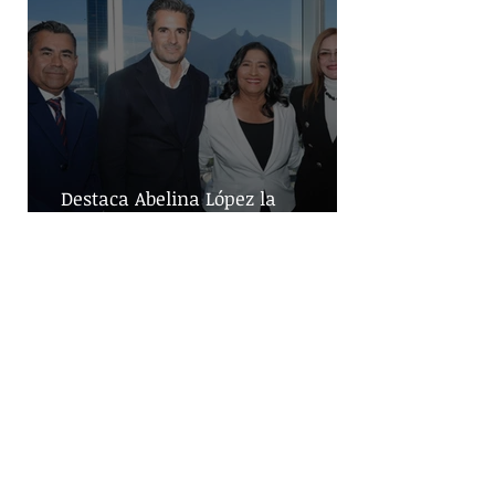
Destaca Abelina López la
importancia de los vuelos directos
para el turismo entre Acapulco y
Monterrey