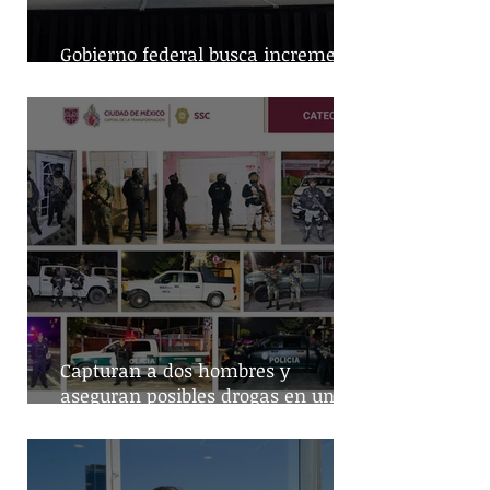
Gobierno federal busca incremento
en producción nacional de leche
Capturan a dos hombres y
aseguran posibles drogas en un
predio de la alcaldía Benito Juárez