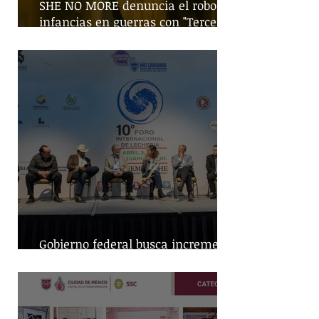
SHE NO MORE denuncia el robo de
infancias en guerras con "Tercera
Guerra Mundial"
Gobierno federal busca incremento
en producción nacional de leche