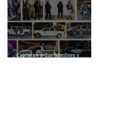
Capturan a dos hombres y
aseguran posibles drogas en un
predio de la alcaldía Benito Juárez