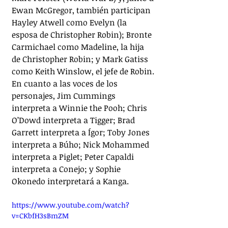
Ewan McGregor, también participan 
Hayley Atwell como Evelyn (la 
esposa de Christopher Robin); Bronte 
Carmichael como Madeline, la hija 
de Christopher Robin; y Mark Gatiss 
como Keith Winslow, el jefe de Robin. 
En cuanto a las voces de los 
personajes, Jim Cummings 
interpreta a Winnie the Pooh; Chris 
O’Dowd interpreta a Tigger; Brad 
Garrett interpreta a Ígor; Toby Jones 
interpreta a Búho; Nick Mohammed 
interpreta a Piglet; Peter Capaldi 
interpreta a Conejo; y Sophie 
Okonedo interpretará a Kanga.
https://www.youtube.com/watch?
v=CKbfH3sBmZM