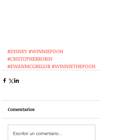
#DISNEY
#WINNIEPOOH
#CRISTOPHERROBIN
#EWANMCGREGOR
#WINNIETHEPOOH
Comentarios
Escribir un comentario...