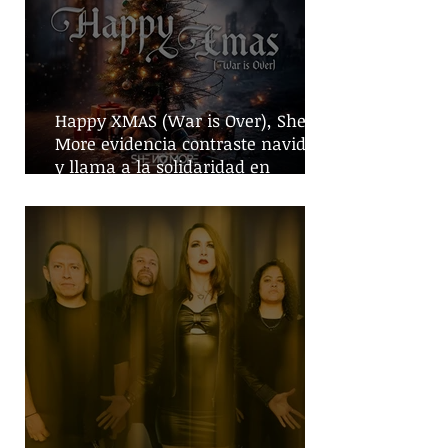
Happy XMAS (War is Over), She No
More evidencia contraste navideño
y llama a la solidaridad en
tiempos de guerra