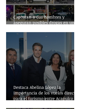
Capturan a dos hombres y
aseguran posibles drogas en un
predio de la alcaldía Benito Juárez
Destaca Abelina López la
importancia de los vuelos directos
para el turismo entre Acapulco y
Monterrey