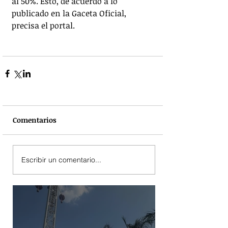
al 50%. Esto, de acuerdo a lo 
publicado en la Gaceta Oficial, 
precisa el portal.
Comentarios
Escribir un comentario...