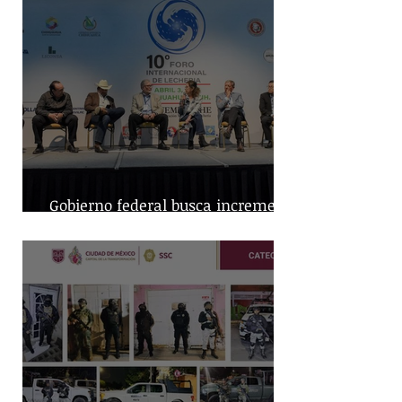
Gobierno federal busca incremento
en producción nacional de leche