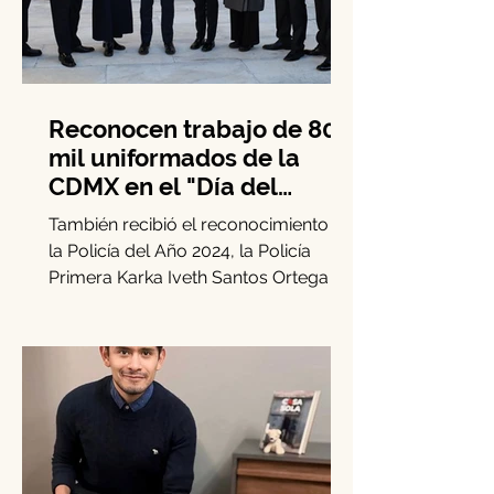
Reconocen trabajo de 80
mil uniformados de la
CDMX en el "Día del
Policía"
También recibió el reconocimiento a
la Policía del Año 2024, la Policía
Primera Karka Iveth Santos Ortega En
el marco del Día de la...