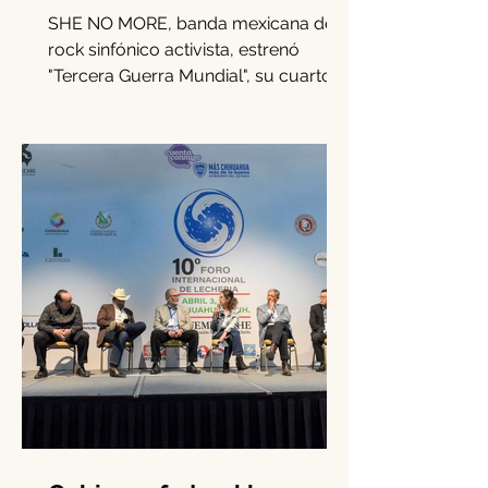
robo de infancias en
guerras con "Tercera
Guerra Mundial"
SHE NO MORE, banda mexicana de
rock sinfónico activista, estrenó
"Tercera Guerra Mundial", su cuarto
sencillo de 2025.