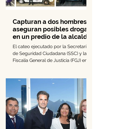
Capturan a dos hombres y
aseguran posibles drogas
en un predio de la alcaldía
Benito Juárez
El cateo ejecutado por la Secretaría
de Seguridad Ciudadana (SSC) y la
Fiscalía General de Justicia (FGJ) en
Benito Juárez permitió la...