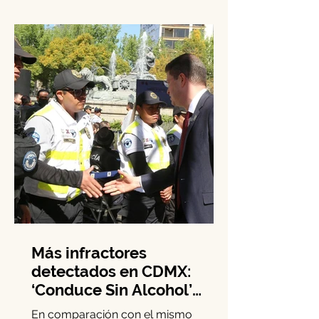
México anunció una nueva Estrategia
de Territorialización de la Policía.
Este...
Más infractores
detectados en CDMX: