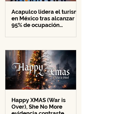
Acapulco lidera el turismo
en México tras alcanzar
95% de ocupación
hotelera en su zona
costera
Happy XMAS (War is