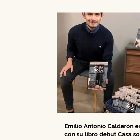
niñas y migrantes...
Emilio Antonio Calderón 
con su libro debut Casa so