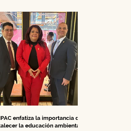
e la...
PAC enfatiza la importancia de
talecer la educación ambiental