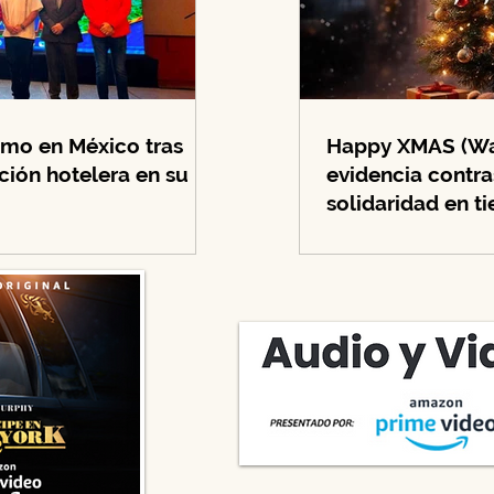
ismo en México tras
Happy XMAS (War
ión hotelera en su
evidencia contra
solidaridad en t