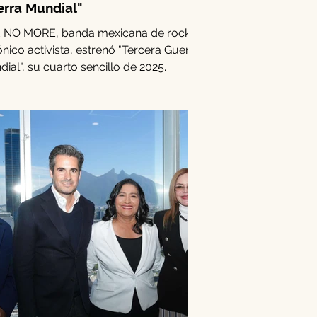
rra Mundial"
 NO MORE, banda mexicana de rock
ónico activista, estrenó "Tercera Guerra
ial", su cuarto sencillo de 2025.