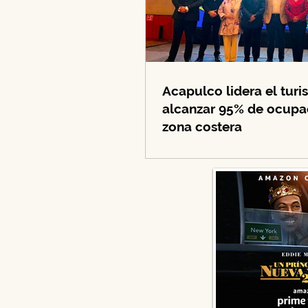
Acapulco lidera el tur
alcanzar 95% de ocupac
zona costera