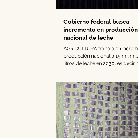
Gobierno federal busca
incremento en producción
nacional de leche
AGRICULTURA trabaja en increme
producción nacional a 15 mil mil
litros de leche en 2030, es decir,
ciento más de la...