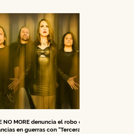
 NO MORE denuncia el robo de
ancias en guerras con "Tercera