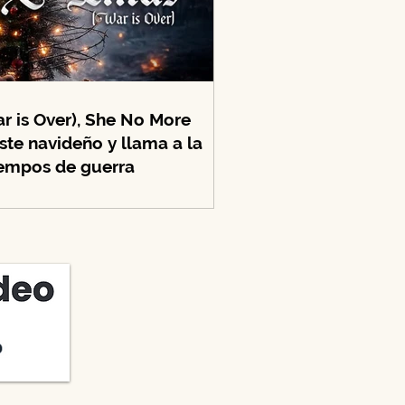
 is Over), She No More
ste navideño y llama a la
iempos de guerra