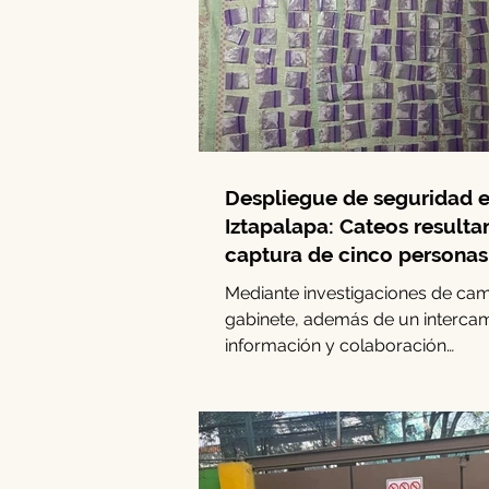
Despliegue de seguridad 
Iztapalapa: Cateos resulta
captura de cinco personas 
decomiso de drogas
Mediante investigaciones de ca
gabinete, además de un interca
información y colaboración
interinstitucional, elementos de la.