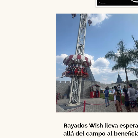
Rayados Wish lleva esper
allá del campo al beneficia