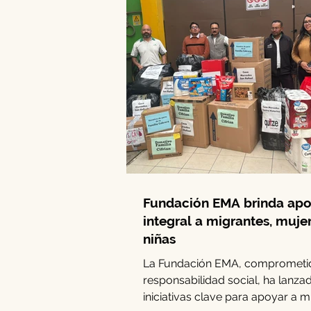
Fundación EMA brinda ap
integral a migrantes, muje
niñas
La Fundación EMA, comprometid
responsabilidad social, ha lanza
iniciativas clave para apoyar a m