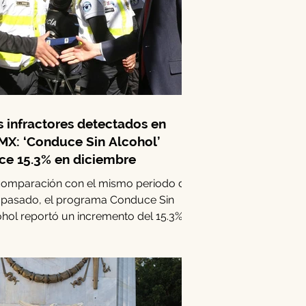
 infractores detectados en
X: ‘Conduce Sin Alcohol’
ce 15.3% en diciembre
comparación con el mismo periodo del
 pasado, el programa Conduce Sin
hol reportó un incremento del 15.3% en
casos de...