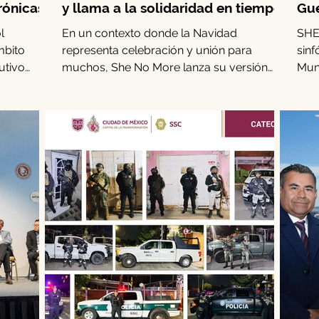
rónicas
y llama a la solidaridad en tiempos
Gue
de guerra
l
En un contexto donde la Navidad
SHE
mbito
representa celebración y unión para
sinf
utivo
muchos, She No More lanza su versión
Mund
ish. Este
metal sinfónica de “Happy Xmas (War Is
on
Over)”, recordando que millones de
 para
personas en zonas de conflicto armado no
a su
tienen motivos para festejar. La banda
rante esta
mexicana transforma el clásico de John
seis
Lennon y Yoko Ono en un llamado directo
al
a la empatía.
4 y el 26