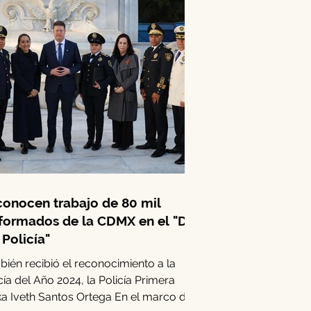
onocen trabajo de 80 mil
formados de la CDMX en el "Día
 Policía"
ién recibió el reconocimiento a la
cía del Año 2024, la Policía Primera
a Iveth Santos Ortega En el marco del